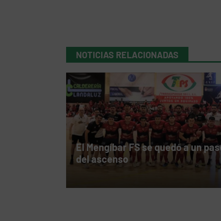
NOTICIAS RELACIONADAS
El Mengíbar FS se quedó a un pas
del ascenso