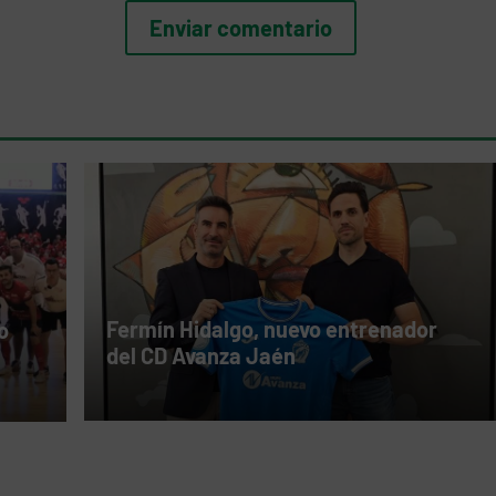
Fermín Hidalgo, nuevo entrenador
o
del CD Avanza Jaén