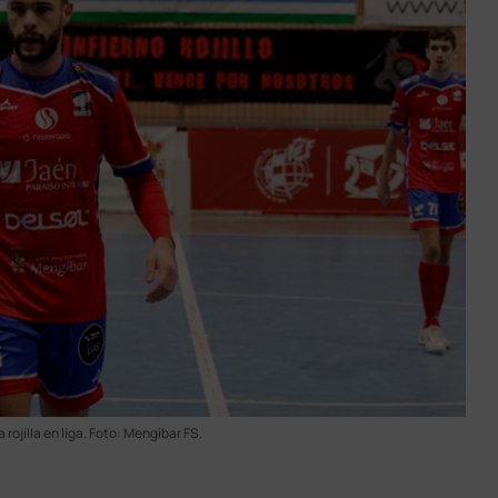
 rojilla en liga. Foto: Mengíbar FS.