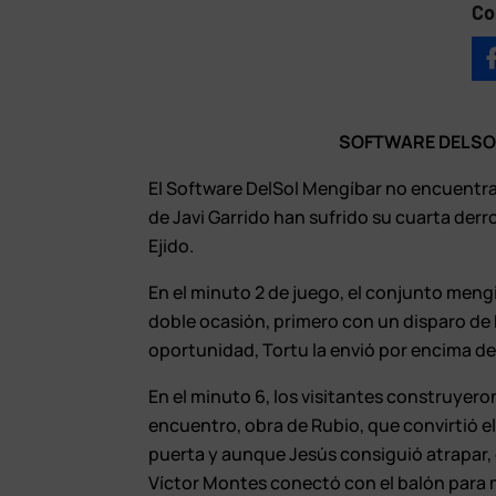
Co
SOFTWARE DELSOL
El Software DelSol Mengíbar no encuentra 
de Javi Garrido han sufrido su cuarta derro
Ejido.
En el minuto 2 de juego, el conjunto men
doble ocasión, primero con un disparo de
oportunidad, Tortu la envió por encima de
En el minuto 6, los visitantes construyer
encuentro, obra de Rubio, que convirtió el
puerta y aunque Jesús consiguió atrapar, e
Víctor Montes conectó con el balón para m