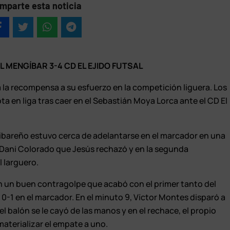
mparte esta noticia
 MENGÍBAR 3-4 CD EL EJIDO FUTSAL
la recompensa a su esfuerzo en la competición liguera. Los
ta en liga tras caer en el Sebastián Moya Lorca ante el CD El
gibareño estuvo cerca de adelantarse en el marcador en una
 Dani Colorado que Jesús rechazó y en la segunda
l larguero.
on un buen contragolpe que acabó con el primer tanto del
 0-1 en el marcador. En el minuto 9, Víctor Montes disparó a
l balón se le cayó de las manos y en el rechace, el propio
aterializar el empate a uno.