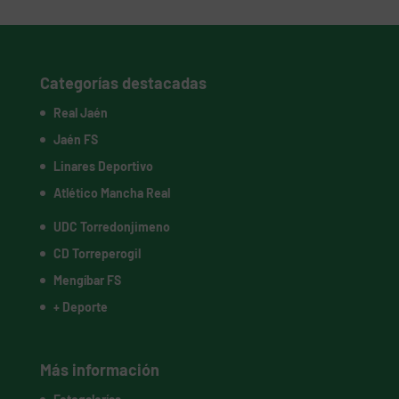
Categorías destacadas
Real Jaén
Jaén FS
Linares Deportivo
Atlético Mancha Real
UDC Torredonjimeno
CD Torreperogil
Mengíbar FS
+ Deporte
Más información