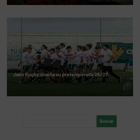
Jaén Rugby diseña su pretemporada 26/27