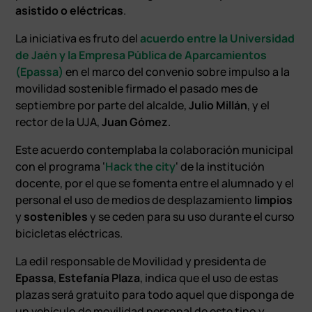
asistido o eléctricas
.
La iniciativa es fruto del
acuerdo entre la Universidad
de Jaén y la Empresa Pública de Aparcamientos
(Epassa)
en el marco del convenio sobre impulso a la
movilidad sostenible firmado el pasado mes de
septiembre por parte del alcalde,
Julio Millán
, y el
rector de la UJA,
Juan
Gómez
.
Este acuerdo contemplaba la colaboración municipal
con el programa ‘
Hack the city
‘ de la institución
docente, por el que se fomenta entre el alumnado y el
personal el uso de medios de desplazamiento
limpios
y
sostenibles
y se ceden para su uso durante el curso
bicicletas eléctricas.
La edil responsable de Movilidad y presidenta de
Epassa
,
Estefanía
Plaza
, indica que el uso de estas
plazas será gratuito para todo aquel que disponga de
un vehículo de movilidad personal de este tipo y