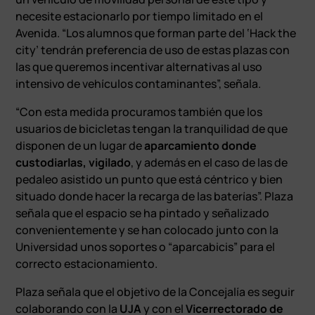
necesite estacionarlo por tiempo limitado en el
Avenida. “Los alumnos que forman parte del ‘Hack the
city’ tendrán preferencia de uso de estas plazas con
las que queremos incentivar alternativas al uso
intensivo de vehículos contaminantes”, señala.
“Con esta medida procuramos también que los
usuarios de bicicletas tengan la tranquilidad de que
disponen de un lugar de
aparcamiento donde
custodiarlas, vigilado
, y además en el caso de las de
pedaleo asistido un punto que está céntrico y bien
situado donde hacer la recarga de las baterías”. Plaza
señala que el espacio se ha pintado y señalizado
convenientemente y se han colocado junto con la
Universidad unos soportes o “aparcabicis” para el
correcto estacionamiento.
Plaza señala que el objetivo de la Concejalía es seguir
colaborando con la
UJA
y con el
Vicerrectorado de