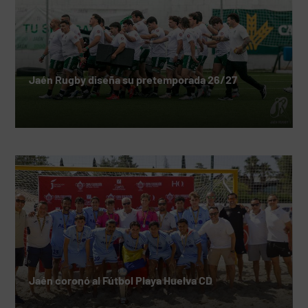
Jaén Rugby diseña su pretemporada 26/27
Jaén coronó al Fútbol Playa Huelva CD