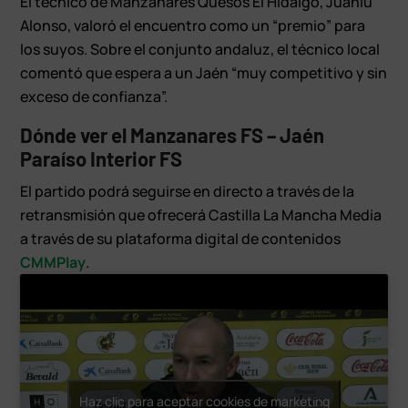
El técnico de Manzanares Quesos El Hidalgo, Juanlu
Alonso, valoró el encuentro como un “premio” para
los suyos. Sobre el conjunto andaluz, el técnico local
comentó que espera a un Jaén “muy competitivo y sin
exceso de confianza”.
Dónde ver el Manzanares FS – Jaén
Paraíso Interior FS
El partido podrá seguirse en directo a través de la
retransmisión que ofrecerá Castilla La Mancha Media
a través de su plataforma digital de contenidos
CMMPlay
.
Haz clic para aceptar cookies de marketing