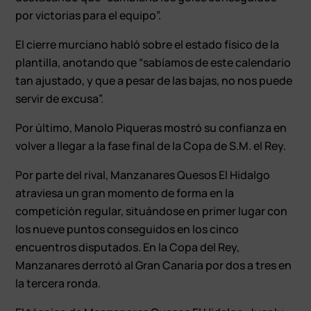
por victorias para el equipo”.
El cierre murciano habló sobre el estado físico de la
plantilla, anotando que “sabíamos de este calendario
tan ajustado, y que a pesar de las bajas, no nos puede
servir de excusa”.
Por último, Manolo Piqueras mostró su confianza en
volver a llegar a la fase final de la Copa de S.M. el Rey.
Por parte del rival, Manzanares Quesos El Hidalgo
atraviesa un gran momento de forma en la
competición regular, situándose en primer lugar con
los nueve puntos conseguidos en los cinco
encuentros disputados. En la Copa del Rey,
Manzanares derrotó al Gran Canaria por dos a tres en
la tercera ronda.