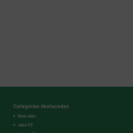
Categorías destacadas
Real Jaén
Jaén FS