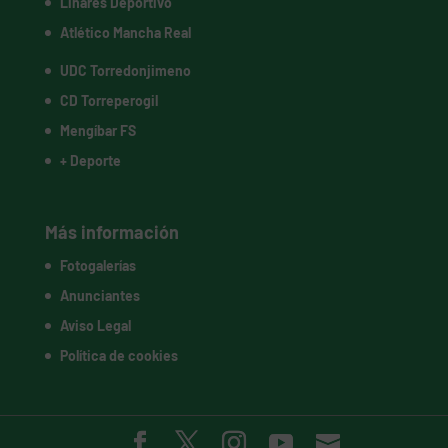
Linares Deportivo
Atlético Mancha Real
UDC Torredonjimeno
CD Torreperogil
Mengíbar FS
+ Deporte
Más información
Fotogalerías
Anunciantes
Aviso Legal
Política de cookies