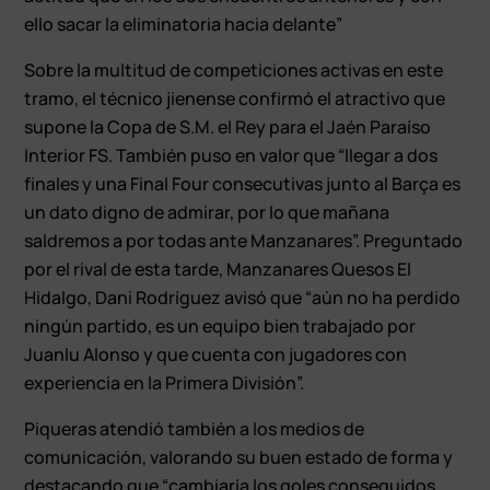
ello sacar la eliminatoria hacia delante”
Sobre la multitud de competiciones activas en este
tramo, el técnico jienense confirmó el atractivo que
supone la Copa de S.M. el Rey para el Jaén Paraíso
Interior FS. También puso en valor que “llegar a dos
finales y una Final Four consecutivas junto al Barça es
un dato digno de admirar, por lo que mañana
saldremos a por todas ante Manzanares”. Preguntado
por el rival de esta tarde, Manzanares Quesos El
Hidalgo, Dani Rodríguez avisó que “aún no ha perdido
ningún partido, es un equipo bien trabajado por
Juanlu Alonso y que cuenta con jugadores con
experiencia en la Primera División”.
Piqueras atendió también a los medios de
comunicación, valorando su buen estado de forma y
destacando que “cambiaría los goles conseguidos