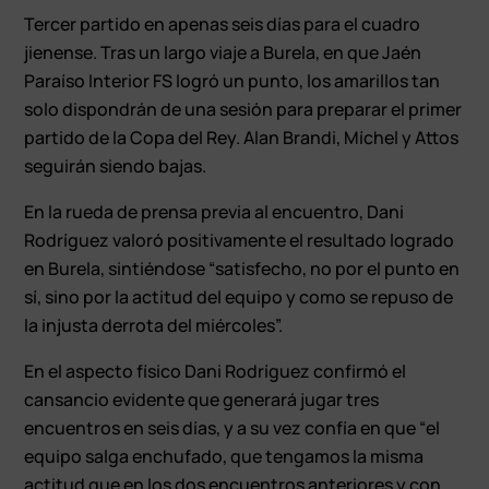
Tercer partido en apenas seis días para el cuadro
jienense. Tras un largo viaje a Burela, en que Jaén
Paraíso Interior FS logró un punto, los amarillos tan
solo dispondrán de una sesión para preparar el primer
partido de la Copa del Rey. Alan Brandi, Míchel y Attos
seguirán siendo bajas.
En la rueda de prensa previa al encuentro, Dani
Rodríguez valoró positivamente el resultado logrado
en Burela, sintiéndose “satisfecho, no por el punto en
sí, sino por la actitud del equipo y como se repuso de
la injusta derrota del miércoles”.
En el aspecto físico Dani Rodríguez confirmó el
cansancio evidente que generará jugar tres
encuentros en seis días, y a su vez confía en que “el
equipo salga enchufado, que tengamos la misma
actitud que en los dos encuentros anteriores y con