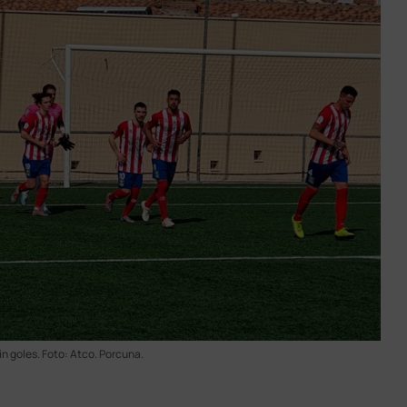
n goles. Foto: Atco. Porcuna.