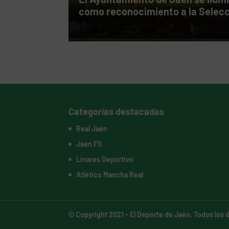
como reconocimiento a la Selec
Categorías destacadas
Real Jaén
Jaén FS
Linares Deportivo
Atlético Mancha Real
© Copyright 2021 -
El Deporte de Jaén
. Todos los