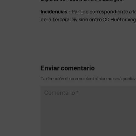
Incidencias
.- Partido correspondiente a 
de la Tercera División entre CD Huétor Veg
Enviar comentario
Tu dirección de correo electrónico no será public