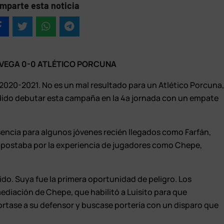
mparte esta noticia
VEGA 0-0 ATLÉTICO PORCUNA
2020-2021. No es un mal resultado para un Atlético Porcuna
odido debutar esta campaña en la 4ª jornada con un empate
resencia para algunos jóvenes recién llegados como Farfán,
 apostaba por la experiencia de jugadores como Chepe,
ido. Suya fue la primera oportunidad de peligro. Los
 mediación de Chepe, que habilitó a Luisito para que
rtase a su defensor y buscase portería con un disparo que