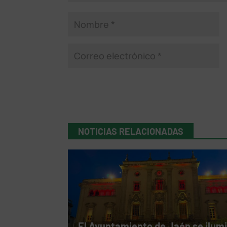
NOTICIAS RELACIONADAS
El Ayuntamiento de Jaén se ilum