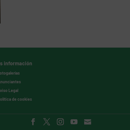
s información
otogalerías
nunciantes
viso Legal
olítica de cookies