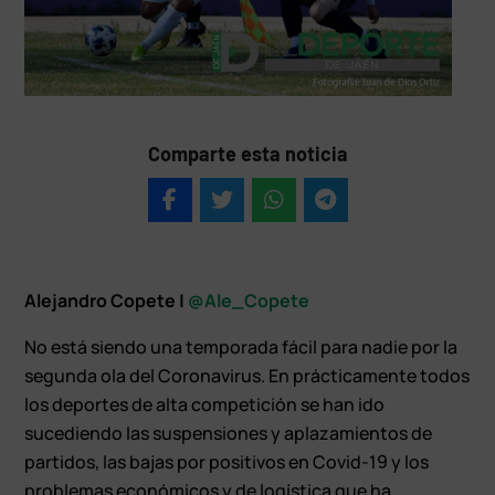
Comparte esta noticia
Alejandro Copete |
@Ale_Copete
No está siendo una temporada fácil para nadie por la
segunda ola del Coronavirus. En prácticamente todos
los deportes de alta competición se han ido
sucediendo las suspensiones y aplazamientos de
partidos, las bajas por positivos en Covid-19 y los
problemas económicos y de logística que ha