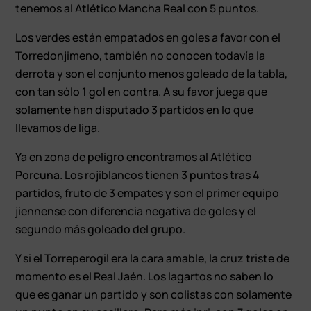
tenemos al Atlético Mancha Real con 5 puntos.
Los verdes están empatados en goles a favor con el
Torredonjimeno, también no conocen todavía la
derrota y son el conjunto menos goleado de la tabla,
con tan sólo 1 gol en contra. A su favor juega que
solamente han disputado 3 partidos en lo que
llevamos de liga.
Ya en zona de peligro encontramos al Atlético
Porcuna. Los rojiblancos tienen 3 puntos tras 4
partidos, fruto de 3 empates y son el primer equipo
jiennense con diferencia negativa de goles y el
segundo más goleado del grupo.
Y si el Torreperogil era la cara amable, la cruz triste de
momento es el Real Jaén. Los lagartos no saben lo
que es ganar un partido y son colistas con solamente