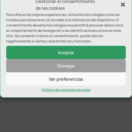
Gestionar el consentimiento
Torreperogil concluye su Campus Experience de
de las cookies
la Fundación Real Madrid
Para ofrecer las mejores experiencias, utilizamos tecnologías como las
cookies para almacenar y/o acceder a la información del dispositivo. El
consentimiento de estas tecnologías nos permitirá procesar datos como
el comportamiento de navegación o las identificaciones únicas en este
sitio. No consentir o retirar el consentimiento, puede afectar
negativamente a ciertas características y funciones.
Aceptar
Denegar
Ver preferencias
Política de cookies
Aviso Legal