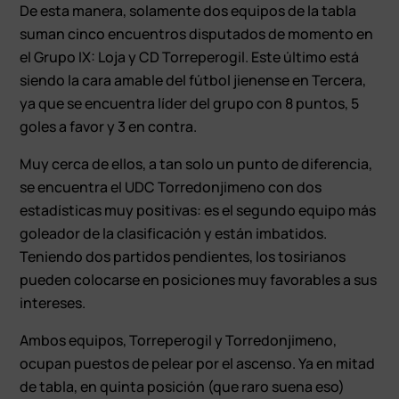
De esta manera, solamente dos equipos de la tabla
suman cinco encuentros disputados de momento en
el Grupo IX: Loja y CD Torreperogil. Este último está
siendo la cara amable del fútbol jienense en Tercera,
ya que se encuentra líder del grupo con 8 puntos, 5
goles a favor y 3 en contra.
Muy cerca de ellos, a tan solo un punto de diferencia,
se encuentra el UDC Torredonjimeno con dos
estadísticas muy positivas: es el segundo equipo más
goleador de la clasificación y están imbatidos.
Teniendo dos partidos pendientes, los tosirianos
pueden colocarse en posiciones muy favorables a sus
intereses.
Ambos equipos, Torreperogil y Torredonjimeno,
ocupan puestos de pelear por el ascenso. Ya en mitad
de tabla, en quinta posición (que raro suena eso)