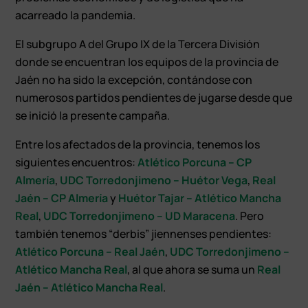
acarreado la pandemia.
El subgrupo A del Grupo IX de la Tercera División
donde se encuentran los equipos de la provincia de
Jaén no ha sido la excepción, contándose con
numerosos partidos pendientes de jugarse desde que
se inició la presente campaña.
Entre los afectados de la provincia, tenemos los
siguientes encuentros:
Atlético Porcuna – CP
Almería
,
UDC Torredonjimeno – Huétor Vega
,
Real
Jaén – CP Almería
y
Huétor Tajar – Atlético Mancha
Real
,
UDC Torredonjimeno – UD Maracena
. Pero
también tenemos “derbis” jiennenses pendientes:
Atlético Porcuna – Real Jaén
,
UDC Torredonjimeno –
Atlético Mancha Real
, al que ahora se suma un
Real
Jaén – Atlético Mancha Real
.