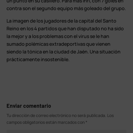
un punto en su casillero. Para más inri, con 7 goles en
contra son el segundo equipo más goleado del grupo.
La imagen de los jugadores de la capital del Santo
Reino en los 4 partidos que han disputado no ha sido
la mejor y a los problemas con el virus se le han
sumado polémicas extradeportivas que vienen
siendo la tónica en la ciudad de Jaén. Una situación
prácticamente insostenible.
Enviar comentario
Tu dirección de correo electrónico no será publicada.
Los
campos obligatorios están marcados con
*