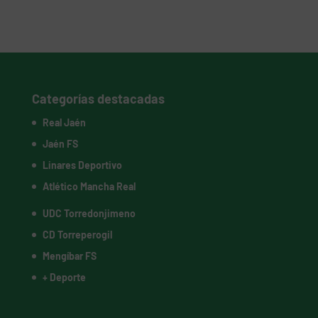
Categorías destacadas
Real Jaén
Jaén FS
Linares Deportivo
Atlético Mancha Real
UDC Torredonjimeno
CD Torreperogil
Mengíbar FS
+ Deporte