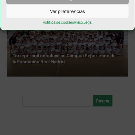
Ver preferencias
Política de cookies
Aviso Legal
Torreperogil concluye su Campus Experience de
la Fundación Real Madrid