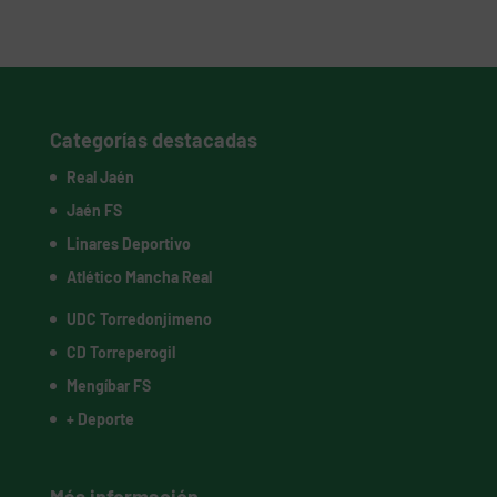
Categorías destacadas
Real Jaén
Jaén FS
Linares Deportivo
Atlético Mancha Real
UDC Torredonjimeno
CD Torreperogil
Mengíbar FS
+ Deporte
Más información