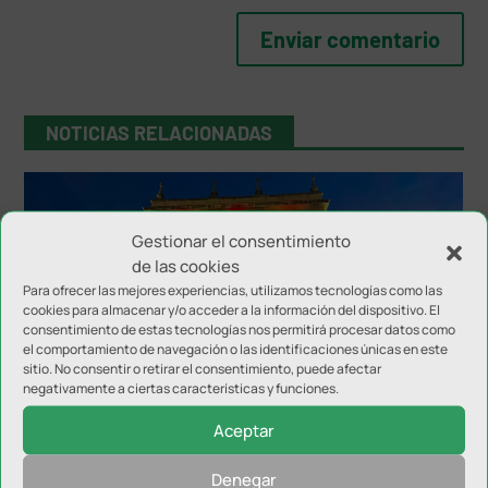
NOTICIAS RELACIONADAS
Gestionar el consentimiento
de las cookies
Para ofrecer las mejores experiencias, utilizamos tecnologías como las
cookies para almacenar y/o acceder a la información del dispositivo. El
consentimiento de estas tecnologías nos permitirá procesar datos como
el comportamiento de navegación o las identificaciones únicas en este
sitio. No consentir o retirar el consentimiento, puede afectar
El Ayuntamiento de Jaén se iluminó como
negativamente a ciertas características y funciones.
reconocimiento a la Selección
Aceptar
Denegar