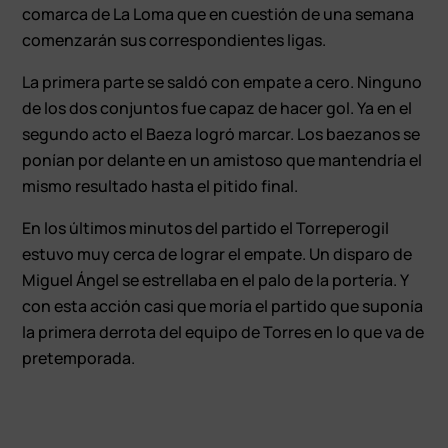
comarca de La Loma que en cuestión de una semana
comenzarán sus correspondientes ligas.
La primera parte se saldó con empate a cero. Ninguno
de los dos conjuntos fue capaz de hacer gol. Ya en el
segundo acto el Baeza logró marcar. Los baezanos se
ponían por delante en un amistoso que mantendría el
mismo resultado hasta el pitido final.
En los últimos minutos del partido el Torreperogil
estuvo muy cerca de lograr el empate. Un disparo de
Miguel Ángel se estrellaba en el palo de la portería. Y
con esta acción casi que moría el partido que suponía
la primera derrota del equipo de Torres en lo que va de
pretemporada.