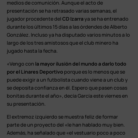
medios de comunición. Aunque el acto de
presentación se ha retrasado varias semanas, el
jugador procedente del
CD Izarra
ya se ha entrenado
durante los últimos 15 días a las órdendes de Alberto
González. Incluso ya ha disputado varios minutos a lo
largo de los tres amistosos que el club minero ha
jugado hasta la fecha.
«Vengo con
la mayor ilusión del mundo a darlo todo
por el Linares Deportivo
porque es lo menos que se
puede exigir a un futbolista cuando viene a un club y
se deposita confianza en él. Espero que pasen cosas
bonitas durante el año», decía García este viernes en
su presentación.
El extremoz izquierdo se muestra feliz de formar
parte de un proyecto del «le han hablado muy bien.
Además, ha señalado que
«el vestuario poco a poco