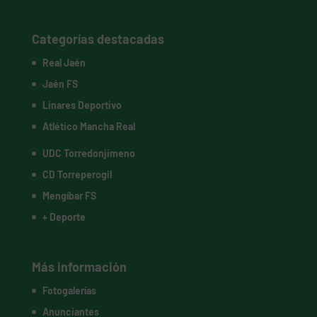
Categorías destacadas
Real Jaén
Jaén FS
Linares Deportivo
Atlético Mancha Real
UDC Torredonjimeno
CD Torreperogil
Mengíbar FS
+ Deporte
Más información
Fotogalerías
Anunciantes