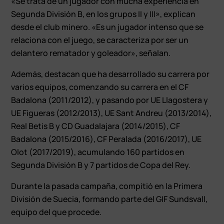
«Se trata de un jugador con mucha experiencia en
Segunda División B, en los grupos II y III», explican
desde el club minero. «Es un jugador intenso que se
relaciona con el juego, se caracteriza por ser un
delantero rematador y goleador», señalan.
Además, destacan que ha desarrollado su carrera por
varios equipos, comenzando su carrera en el CF
Badalona (2011/2012), y pasando por UE Llagostera y
UE Figueras (2012/2013), UE Sant Andreu (2013/2014),
Real Betis B y CD Guadalajara (2014/2015), CF
Badalona (2015/2016), CF Peralada (2016/2017), UE
Olot (2017/2019), acumulando 160 partidos en
Segunda División B y 7 partidos de Copa del Rey.
Durante la pasada campaña, compitió en la Primera
División de Suecia, formando parte del GIF Sundsvall,
equipo del que procede.