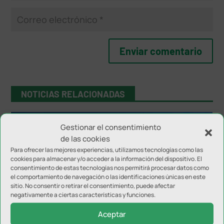
NOTICIAS RELACIONADAS
Gestionar el consentimiento
de las cookies
Para ofrecer las mejores experiencias, utilizamos tecnologías como las
cookies para almacenar y/o acceder a la información del dispositivo. El
consentimiento de estas tecnologías nos permitirá procesar datos como
el comportamiento de navegación o las identificaciones únicas en este
sitio. No consentir o retirar el consentimiento, puede afectar
negativamente a ciertas características y funciones.
El Ayuntamiento de Jaén se iluminó como
reconocimiento a la Selección
Aceptar