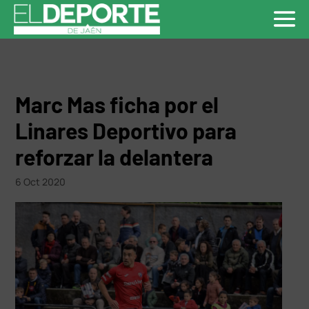
Marc Mas ficha por el
Linares Deportivo para
reforzar la delantera
6 Oct 2020