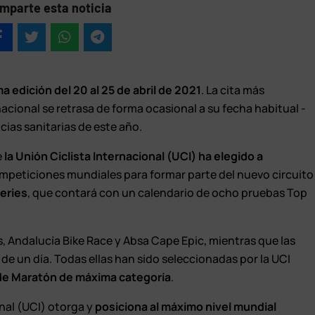
mparte esta noticia
 edición del 20 al 25 de abril de 2021
. La cita más
cional se retrasa de forma ocasional a su fecha habitual -
cias sanitarias de este año.
e
la Unión Ciclista Internacional (UCI) ha elegido a
mpeticiones mundiales para formar parte del nuevo circuito
eries
, que contará con un calendario de ocho pruebas Top
s, Andalucía Bike Race y Absa Cape Epic, mientras que las
 de un día. Todas ellas han sido seleccionadas por la UCI
de Maratón de máxima categoría
.
onal (UCI) otorga y
posiciona al máximo nivel mundial