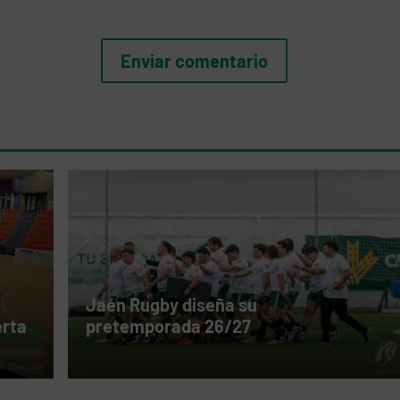
Jaén Rugby diseña su
erta
pretemporada 26/27