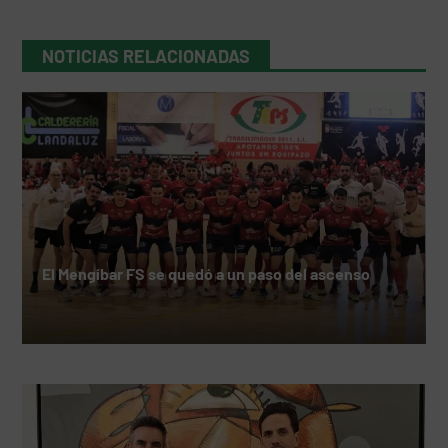
NOTICIAS RELACIONADAS
El Mengíbar FS se quedó a un paso del ascenso