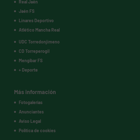
Real Jaén
Jaén FS
Linares Deportivo
Atlético Mancha Real
UDC Torredonjimeno
CD Torreperogil
Mengíbar FS
+ Deporte
Más información
Fotogalerías
Anunciantes
Aviso Legal
Política de cookies