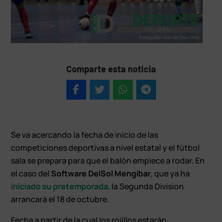
Comparte esta noticia
Se va acercando la fecha de inicio de las
competiciones deportivas a nivel estatal y el fútbol
sala se prepara para que el balón empiece a rodar. En
el caso del
Software DelSol Mengíbar
, que ya ha
iniciado su pretemporada
, la Segunda Division
arrancará el 18 de octubre.
Fecha a partir de la cual los rojillos estarán