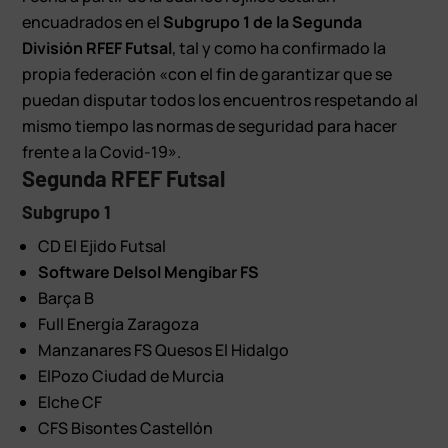
encuadrados en el
Subgrupo 1 de la Segunda
División RFEF Futsal
, tal y como ha confirmado la
propia federación «con el fin de garantizar que se
puedan disputar todos los encuentros respetando al
mismo tiempo las normas de seguridad para hacer
frente a la Covid-19».
Segunda RFEF Futsal
Subgrupo 1
CD El Ejido Futsal
Software Delsol Mengíbar FS
Barça B
Full Energía Zaragoza
Manzanares FS Quesos El Hidalgo
ElPozo Ciudad de Murcia
Elche CF
CFS Bisontes Castellón