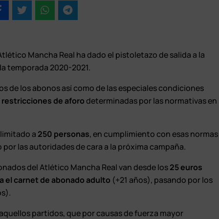
 Atlético Mancha Real ha dado el pistoletazo de salida a la
la temporada 2020-2021.
ios de los abonos así como de las especiales condiciones
 restricciones de aforo
determinadas por las normativas en
 limitado a
250 personas
, en cumplimiento con esas normas
 por las autoridades de cara a la próxima campaña.
ionados del Atlético Mancha Real van desde los
25 euros
a el carnet de abonado adulto
(+21 años), pasando por los
s).
aquellos partidos, que por causas de fuerza mayor