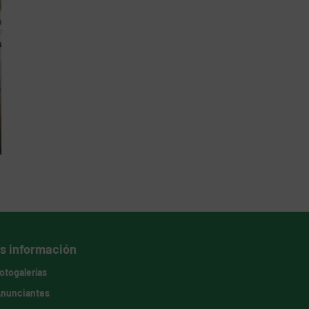
s información
otogalerías
nunciantes