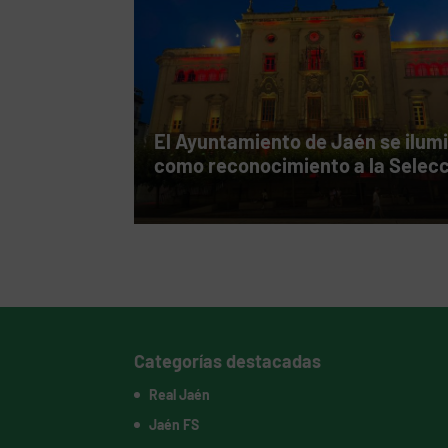
El Ayuntamiento de Jaén se ilum
como reconocimiento a la Selec
Categorías destacadas
Real Jaén
Jaén FS