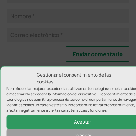
Gestionar el consentimiento de las
NOTICIAS RELACIONADAS
cookies
Para ofrecer las mejores experiencias, utilizamos tecnologías como las cookie
almacenar y/o acceder a la información del dispositivo. El consentimiento de 
tecnologías nos permitirá procesar datos como el comportamiento de navegac
identificaciones únicas en este sitio. No consentir o retirar el consentimiento
afectar negativamente a ciertas características y funciones.
Aceptar
Denegar