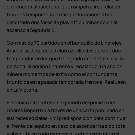
entrenador albaceteño, que rompen así su relación
tras dos temporadas en las que los mineros han
disputado dos fases de play off, culminando en el
ascenso a Segunda B.
Con más de 70 partidos en el banquillo de Linarejos,
Arsenal se despide del club azulillo después de dos
temporadas en las que ha logrado implantar su sello
personal al equipo linarense y regalando a la afición
minera momentos de éxito como el contundente
triunfo de esta pasada temporada frente al Real Jaén
en La Victoria.
El técnico albaceteño ha querido despedirse del
Linares Deportivo a través de una carta publicada en
sus redes sociales: «Mi predisposición para continuar
al frente del equipo en caso de ascender ha sido total
y absoluta en todo momento, y el acuerdo para mi