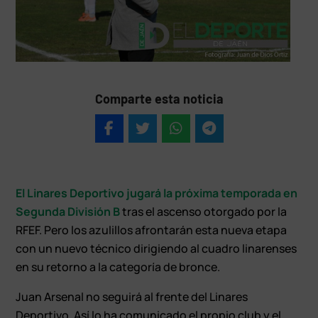
Comparte esta noticia
El Linares Deportivo jugará la próxima temporada en
Segunda División B
tras el ascenso otorgado por la
RFEF. Pero los azulillos afrontarán esta nueva etapa
con un nuevo técnico dirigiendo al cuadro linarenses
en su retorno a la categoría de bronce.
Juan Arsenal no seguirá al frente del Linares
Deportivo. Así lo ha comunicado el propio club y el