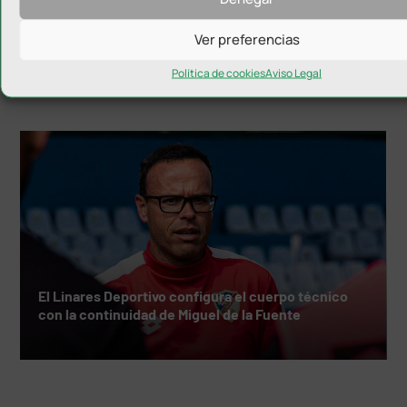
Hugo Díaz anuncia su retirada
Ver preferencias
Política de cookies
Aviso Legal
El Linares Deportivo configura el cuerpo técnico
con la continuidad de Miguel de la Fuente