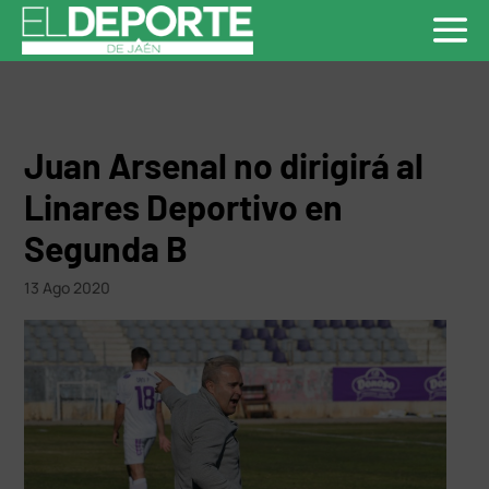
Juan Arsenal no dirigirá al
Linares Deportivo en
Segunda B
13 Ago 2020