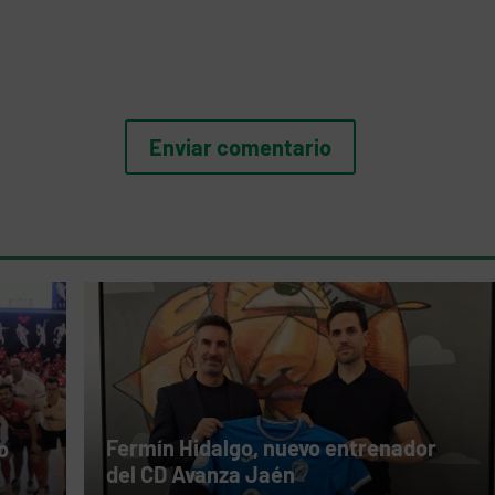
Fermín Hidalgo, nuevo entrenador
o
del CD Avanza Jaén