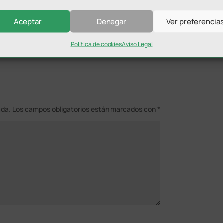
Aceptar
Denegar
Ver preferencia
Política de cookies
Aviso Legal
ada.
Los campos obligatorios están marcados con
*