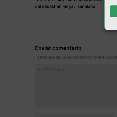
del Sebastián Moya», señalaba.
Enviar comentario
Tu dirección de correo electrónico no será public