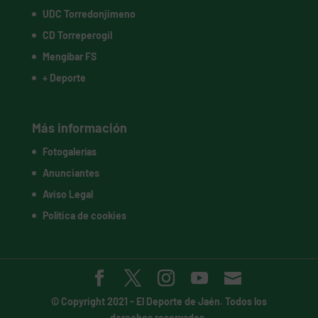
UDC Torredonjimeno
CD Torreperogil
Mengíbar FS
+ Deporte
Más información
Fotogalerías
Anunciantes
Aviso Legal
Política de cookies
© Copyright 2021 -
El Deporte de Jaén
. Todos los
derechos reservados.