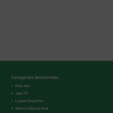
Categorías destacadas
Real Jaén
Jaén FS
Linares Deportivo
Atlético Mancha Real