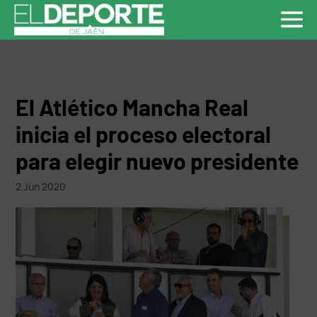
El Atlético Mancha Real
inicia el proceso electoral
para elegir nuevo presidente
2 Jun 2020