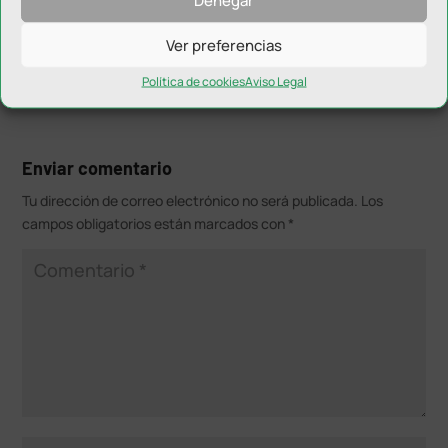
maquinaria especifica utilizada.
Ver preferencias
Política de cookies
Aviso Legal
Enviar comentario
Tu dirección de correo electrónico no será publicada.
Los
campos obligatorios están marcados con
*