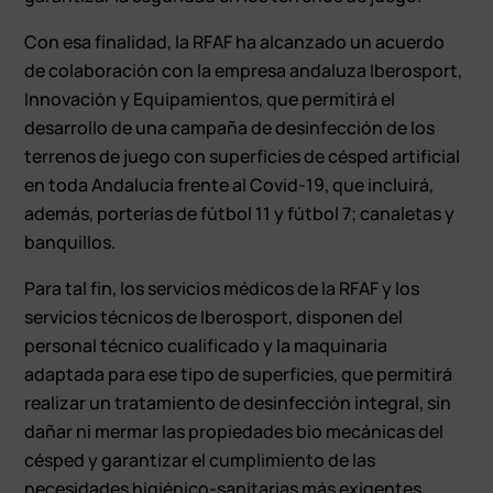
Con esa finalidad, la RFAF ha alcanzado un acuerdo
de colaboración con la empresa andaluza Iberosport,
Innovación y Equipamientos, que permitirá el
desarrollo de una campaña de desinfección de los
terrenos de juego con superficies de césped artificial
en toda Andalucía frente al Covid-19, que incluirá,
además, porterías de fútbol 11 y fútbol 7; canaletas y
banquillos.
Para tal fin, los servicios médicos de la RFAF y los
servicios técnicos de Iberosport, disponen del
personal técnico cualificado y la maquinaria
adaptada para ese tipo de superficies, que permitirá
realizar un tratamiento de desinfección integral, sin
dañar ni mermar las propiedades bio mecánicas del
césped y garantizar el cumplimiento de las
necesidades higiénico-sanitarias más exigentes.