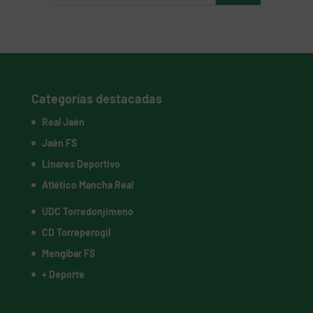
Categorías destacadas
Real Jaén
Jaén FS
Linares Deportivo
Atlético Mancha Real
UDC Torredonjimeno
CD Torreperogil
Mengíbar FS
+ Deporte