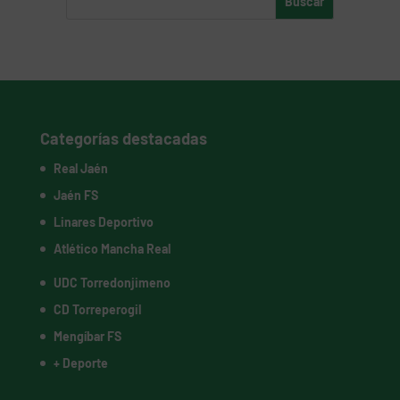
Categorías destacadas
Real Jaén
Jaén FS
Linares Deportivo
Atlético Mancha Real
UDC Torredonjimeno
CD Torreperogil
Mengíbar FS
+ Deporte