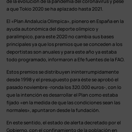
de la evolución de la pandemia del coronavirus y pese
a que Tokio 2020 se ha aplazado hasta 2021.
El «Plan Andalucía Olímpica», pionero en España en la
ayuda autonómica del deporte olímpico y
paralímpico, para este 2020 no cambia sus bases
principales ya que los premios que se conceden a los
deportistas son anuales y para este año ya estaba
todo programado, informaron a Efe fuentes de la FAO.
Estos premios se distribuyen ininterrumpidamente
desde 1998 y el presupuesto para éste se aprobó el
pasado noviembre -ronda los 320.000 euros-, con lo
que la intención es desarrollar el Plan como estaba
fijado «en la medida de que las condiciones sean las
normales», apuntaron desde la fundación.
En este sentido, el estado de alerta decretado por el
Gobierno, con el confinamiento de la población en