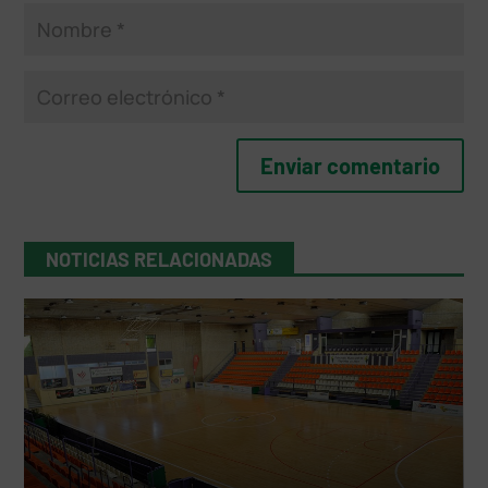
NOTICIAS RELACIONADAS