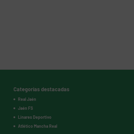
Categorías destacadas
Real Jaén
Jaén FS
Linares Deportivo
Atlético Mancha Real