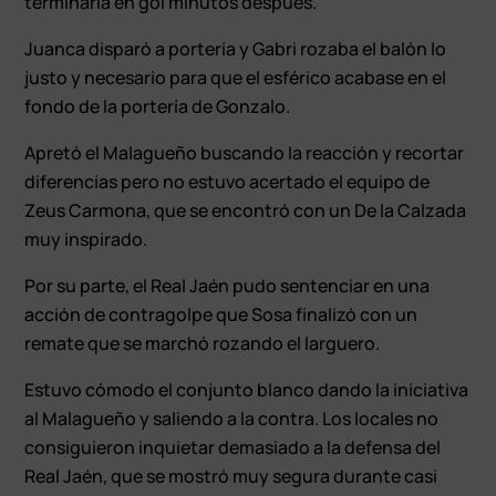
terminaría en gol minutos después.
Juanca disparó a portería y Gabri rozaba el balón lo
justo y necesario para que el esférico acabase en el
fondo de la portería de Gonzalo.
Apretó el Malagueño buscando la reacción y recortar
diferencias pero no estuvo acertado el equipo de
Zeus Carmona, que se encontró con un De la Calzada
muy inspirado.
Por su parte, el Real Jaén pudo sentenciar en una
acción de contragolpe que Sosa finalizó con un
remate que se marchó rozando el larguero.
Estuvo cómodo el conjunto blanco dando la iniciativa
al Malagueño y saliendo a la contra. Los locales no
consiguieron inquietar demasiado a la defensa del
Real Jaén, que se mostró muy segura durante casi