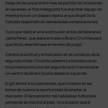
Después de una primera fase de partido sin ocasiones
en las áreas, el filial malaguista fue el primer equipo en
intentarlo con un disparo lejano al que Ángel De la
Calzada respondió sin demasiadas complicaciones.
Tuvo que realizar una sustitución antes del descanso
Jaime Pérez, que daba entrada a Álvaro Chumilla para
que Verdú abandonase el terreno de juego.
Cambió la actitud y el marcador en el comienzo de la
segunda mitad. Chumilla adelantó a los blancos en
los primeros minutos del segundo acto tras rematar
un centro de Álvaro Ocaña desde la izquierda.
El gol animó a los jiennenses, que tuvieron en las
botas de Juanca la oportunidad de ampliar el
marcador. El lanzamiento del habilidoso futbolista
jiennense se marchó al palo. Una ocasión que sí