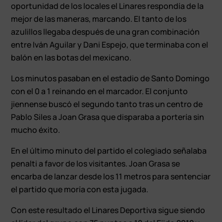
oportunidad de los locales el Linares respondía de la
mejor de las maneras, marcando. El tanto de los
azulillos llegaba después de una gran combinación
entre Iván Aguilar y Dani Espejo, que terminaba con el
balón en las botas del mexicano.
Los minutos pasaban en el estadio de Santo Domingo
con el 0 a 1 reinando en el marcador. El conjunto
jiennense buscó el segundo tanto tras un centro de
Pablo Siles a Joan Grasa que disparaba a portería sin
mucho éxito.
En el último minuto del partido el colegiado señalaba
penalti a favor de los visitantes. Joan Grasa se
encarba de lanzar desde los 11 metros para sentenciar
el partido que moría con esta jugada.
Con este resultado el Linares Deportiva sigue siendo