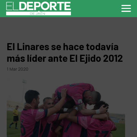
El Linares se hace todavía
más líder ante El Ejido 2012
1 Mar 2020