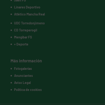
Jaén FS
Linares Deportivo
Atlético Mancha Real
UDC Torredonjimeno
CD Torreperogil
Mengíbar FS
+ Deporte
Más información
Fotogalerías
Anunciantes
Aviso Legal
Política de cookies