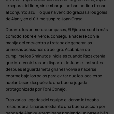
le separa del líder, sin embargo, no han podido frenar
al conjunto azulillo que ha vencido gracias a los goles
de Alan y en el último suspiro Joan Grasa.
Durante los primeros compases, El Ejido se sentía más
cómodo sobre el verde, conseguía hacerse con la
manija del encuentro y trataba de generar las
primesas ocasiones de peligro. Acababan de
cumplirse los 5 minutos iniciales cuando Razak tenía
que intervenir tras un disparto de Juanje. Instantes
después el guardameta ghanés volvía a hacerse
enorme bajo los palos para evitar que los locales se
adelantasen después de una buena jugada
protagonizada por Toni Conejo.
Tras varias llegadas del equipo ejidense le tocaba
responder al Linares mediante una buena acción por
banda de Alan que terminaba poniendo un pase a Iván