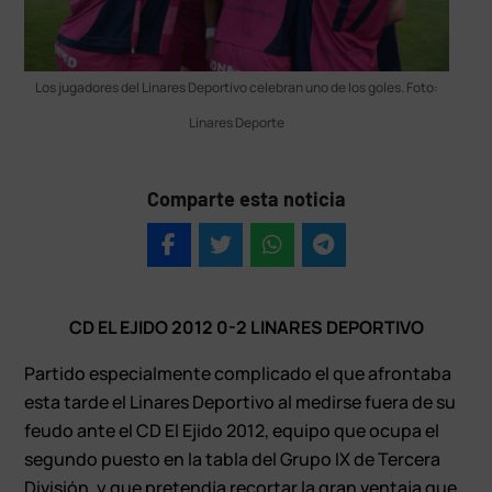
Los jugadores del Linares Deportivo celebran uno de los goles. Foto:
Linares Deporte
Comparte esta noticia
CD EL EJIDO 2012 0-2 LINARES DEPORTIVO
Partido especialmente complicado el que afrontaba
esta tarde el Linares Deportivo al medirse fuera de su
feudo ante el CD El Ejido 2012, equipo que ocupa el
segundo puesto en la tabla del Grupo IX de Tercera
División, y que pretendía recortar la gran ventaja que