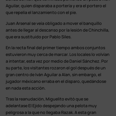
Aguilar, quien disparaba a portería y era el portero el
que repelía el lanzamiento con el pie.
Juan Arsenal se veía obligado a mover el banquillo
antes de llegar al descanso por la lesión de Chinchilla,
que era sustituido por Pablo Siles.
En la recta final del primer tiempo ambos conjuntos
estuvieron muy cerca de marcar. Los locales lo volvían
a intentar, esta vez por medio de Daniel Sánchez. Por
su parte, los visitantes rozaron el gol después de un
gran centro de Iván Aguilar a Alan, sin embargo, el
jugador méxicano erraba en el disparo, quedándose
en nada esta acción.
Tras la reanudación, Miguelito evitó que se
adelantase El Ejido despejando una pelota muy
peligrosa a la que no llegaba Razak. A esta gran