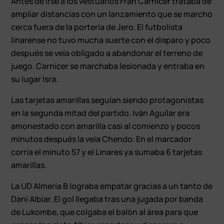
Antes de irse a los vestuarios Fran Carnicer trataba de
ampliar distancias con un lanzamiento que se marchó
cerca fuera de la portería de Jero. El futbolista
linarense no tuvo mucha suerte con el disparo y poco
después se veía obligado a abandonar el terreno de
juego. Carnicer se marchaba lesionada y entraba en
su lugar Isra.
Las tarjetas amarillas seguían siendo protagonistas
en la segunda mitad del partido. Iván Aguilar era
amonestado con amarilla casi al comienzo y pocos
minutos después la veía Chendo. En el marcador
corría el minuto 57 y el Linares ya sumaba 6 tarjetas
amarillas.
La UD Almería B lograba empatar gracias a un tanto de
Dani Albiar. El gol llegaba tras una jugada por banda
de Lukombe, que colgaba el balón al área para que