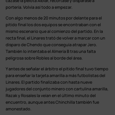
cazase la pelota Albiar, recortase y disparase a
portería. Volvía así todo a empezar.
Con algo menos de 20 minutos por delante para el
pitido final los dos equipos se encontraban con el
mismo escenario que al comienzo del partido. En la
recta final, el Linares trató de volver a marcar con un
disparo de Chendo que conseguía atrapar Jero.
También lo intentaba el Almería B tras una falta
peligrosa sobre Robles al borde del área.
Y antes de señalar el árbitro el pitido final tuvo tiempo
para enseñar la tarjeta amarilla a más futbolistas del
Linares. El partido finalizaba con hasta nueve
jugadores del conjunto minero con cartulina amarilla,
Razak y Rosales la veían en el último minuto del
encuentro, aunque antes Chinchilla también fue
amonestado.