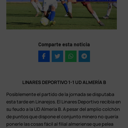
Comparte esta noticia
LINARES DEPORTIVO 1-1 UD ALMERÍA B
Posiblemente el partido de la jornada se disputaba
esta tarde en Linarejos. El Linares Deportivo recibía en
su feudo a la UD Almería B. A pesar del amplio colchón
de puntos que dispone el conjunto minero no quería
ponerle las cosas fácil al filial almeriense que pelea