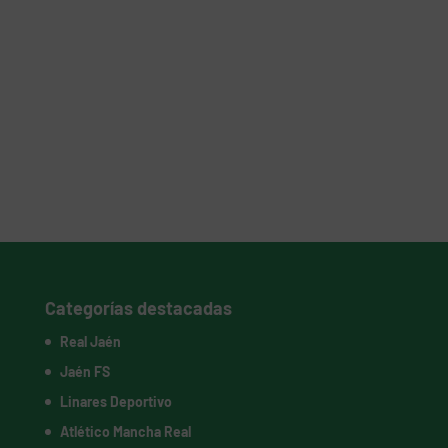
Categorías destacadas
Real Jaén
Jaén FS
Linares Deportivo
Atlético Mancha Real