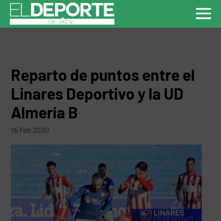
Reparto de puntos entre el
Linares Deportivo y la UD
Almería B
16 Feb 2020