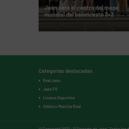
Jaén será el centro del mapa
mundial del baloncesto 3×3
Categorías destacadas
Real Jaén
Jaén FS
Linares Deportivo
Atlético Mancha Real
© Copyright 2021 -
El Deporte de Jaén
. Todos los