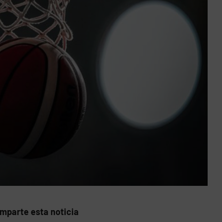
mparte esta noticia