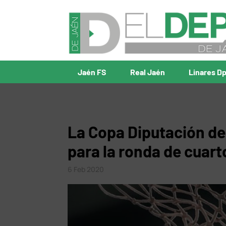
Jaén FS
Real Jaén
Linares D
La Copa Diputación de
para la ronda de cuart
6 Feb 2020