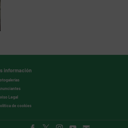
s información
otogalerías
nunciantes
viso Legal
olítica de cookies