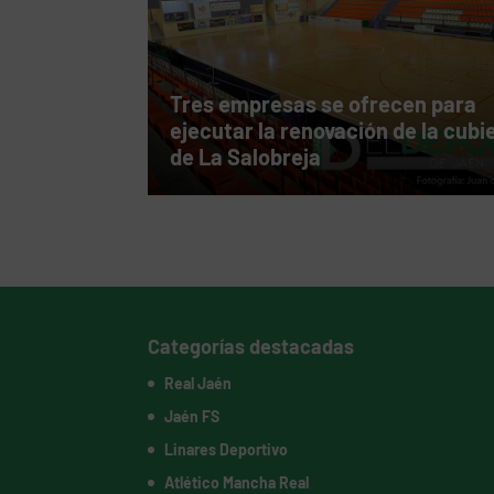
Tres empresas se ofrecen para
ejecutar la renovación de la cubi
de La Salobreja
Categorías destacadas
Real Jaén
Jaén FS
Linares Deportivo
Atlético Mancha Real