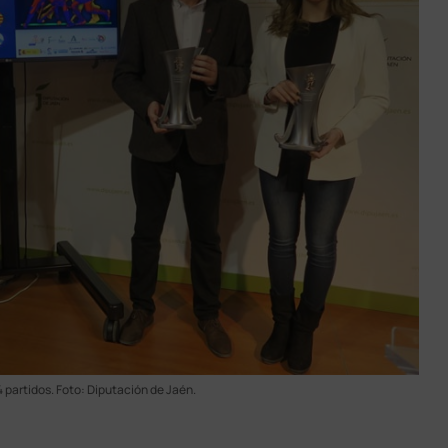
 partidos. Foto: Diputación de Jaén.