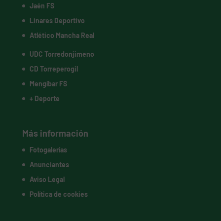
Jaén FS
Linares Deportivo
Atlético Mancha Real
UDC Torredonjimeno
CD Torreperogil
Mengíbar FS
+ Deporte
Más información
Fotogalerías
Anunciantes
Aviso Legal
Política de cookies