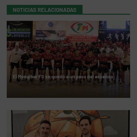
NOTICIAS RELACIONADAS
El Mengíbar FS se quedó a un paso del ascenso