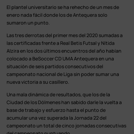
El plantel universitario se ha rehecho de un mes de
enero nada fácil donde los de Antequera solo
sumaron un punto.
Las tres derrotas del primer mes del 2020 sumadas a
las certificadas frente a Real Betis Futsal y Nítida
Alzira en los dos últimos encuentros del año habían
colocado a BeSoccer CD UMA Antequera en una
situación de seis partidos consecutivos del
campeonato nacional de Liga sin poder sumar una
nueva victoria a su casillero.
Una mala dinámica de resultados, que los de la
Ciudad de los Dólmenes han sabido darle la vuelta a
base de trabajo y esfuerzo hasta el punto de
acumular una vez superada la Jornada 22 del
campeonato un total de cinco jornadas consecutivas
del campeonato puntuando.