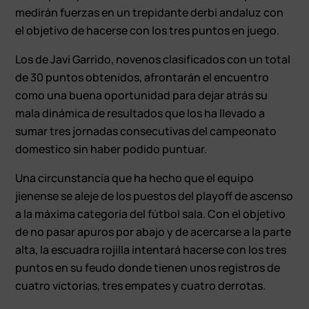
medirán fuerzas en un trepidante derbi andaluz con
el objetivo de hacerse con los tres puntos en juego.
Los de Javi Garrido, novenos clasificados con un total
de 30 puntos obtenidos, afrontarán el encuentro
como una buena oportunidad para dejar atrás su
mala dinámica de resultados que los ha llevado a
sumar tres jornadas consecutivas del campeonato
domestico sin haber podido puntuar.
Una circunstancia que ha hecho que el equipo
jienense se aleje de los puestos del playoff de ascenso
a la máxima categoría del fútbol sala. Con el objetivo
de no pasar apuros por abajo y de acercarse a la parte
alta, la escuadra rojilla intentará hacerse con los tres
puntos en su feudo donde tienen unos registros de
cuatro victorias, tres empates y cuatro derrotas.