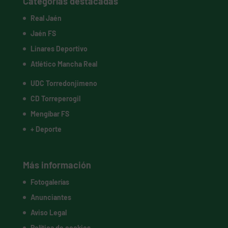
Categorías destacadas
Real Jaén
Jaén FS
Linares Deportivo
Atlético Mancha Real
UDC Torredonjimeno
CD Torreperogil
Mengíbar FS
+ Deporte
Más información
Fotogalerías
Anunciantes
Aviso Legal
Política de cookies