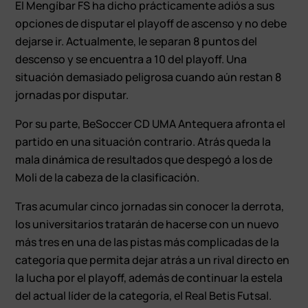
El Mengíbar FS ha dicho prácticamente adiós a sus
opciones de disputar el playoff de ascenso y no debe
dejarse ir. Actualmente, le separan 8 puntos del
descenso y se encuentra a 10 del playoff. Una
situación demasiado peligrosa cuando aún restan 8
jornadas por disputar.
Por su parte, BeSoccer CD UMA Antequera afronta el
partido en una situación contrario. Atrás queda la
mala dinámica de resultados que despegó a los de
Moli de la cabeza de la clasificación.
Tras acumular cinco jornadas sin conocer la derrota,
los universitarios tratarán de hacerse con un nuevo
más tres en una de las pistas más complicadas de la
categoría que permita dejar atrás a un rival directo en
la lucha por el playoff, además de continuar la estela
del actual líder de la categoría, el Real Betis Futsal.