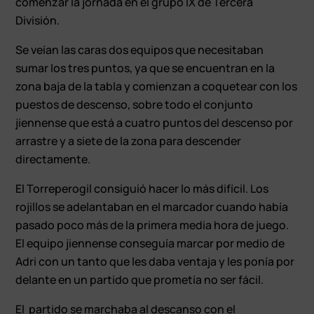
comenzar la jornada en el grupo IX de Tercera
División.
Se veían las caras dos equipos que necesitaban
sumar los tres puntos, ya que se encuentran en la
zona baja de la tabla y comienzan a coquetear con los
puestos de descenso, sobre todo el conjunto
jiennense que está a cuatro puntos del descenso por
arrastre y a siete de la zona para descender
directamente.
El Torreperogil consiguió hacer lo más difícil. Los
rojillos se adelantaban en el marcador cuando había
pasado poco más de la primera media hora de juego.
El equipo jiennense conseguía marcar por medio de
Adri con un tanto que les daba ventaja y les ponía por
delante en un partido que prometía no ser fácil.
El partido se marchaba al descanso con el