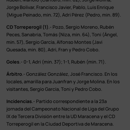
Jorge Bolivar, Francisco Javier, Pablo, Luis Enrique
(Migue Peinado, min. 72), Adri Pérez (Pedro, min. 89).
CD Torreperogil (1)
.- Pozo, Sergio Moreno, Rubén
Peces, Sanabria, Tomás (Niza, min. 64), Toni (Ángel,
min. 57), Sergio García, Alfonso Montes (Javi
Quesada, min. 80), Adri, Fran y Pedro Cobo.
Goles
.- 0-1, Adri (min. 37); 1-1, Rubén (min. 71).
Árbitro
.- González González, José Francisco. En los
locales, amarilla para Juanfran y Jorge Molina. En los
visitantes, Sergio García, Toni y Pedro Cobo.
Incidencias
.- Partido correspondiente a la 23ª
jornada del Campeonato Nacional de Liga del Grupo
IX de Tercera División entre la UD Maracena y el CD
Torreperogil en la Ciudad Deportiva de Maracena.