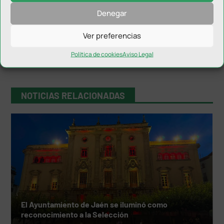
Denegar
Ver preferencias
Política de cookies
Aviso Legal
NOTICIAS RELACIONADAS
El Ayuntamiento de Jaén se iluminó como
reconocimiento a la Selección