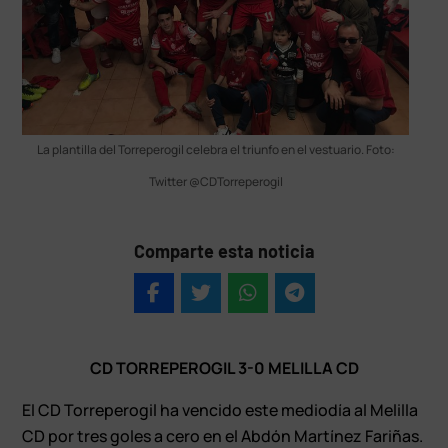
La plantilla del Torreperogil celebra el triunfo en el vestuario. Foto:
Twitter @CDTorreperogil
Comparte esta noticia
CD TORREPEROGIL 3-0 MELILLA CD
El CD Torreperogil ha vencido este mediodía al Melilla
CD por tres goles a cero en el Abdón Martínez Fariñas.