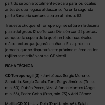
partido se ponía totalmente de cara para los locales
antes de que llegase el descanso. Ya en la segunda
parte Sanabria sentenciaba en el minuto 53.
Tras este choque, el Torreperogil se sitúa en la décima
plaza del grupo IX de Tercera División con 33 puntos,
aunque a la espera de lo que han todos sus rivales
más directos que jugarán mañana. En la próxima
jornada, que se disputará este próximo miércoles, los
rojillos se medirán ante el CF Motril.
FICHA TÉCNICA
CD Torreperogil (3)
.- Javi López, Sergio Moreno,
Sanabria, Sergio García, Toni, Sergy Jiménez (Trillo,
min. 60), Rubén Peces, Niza, Alfonso Montes (Ángel,
min. 55), Pedro Cobo (Fran, min. 73) y Adri Gómez
Melilla CD (0)
.- Javi Dela (David, min. 46), Salah,