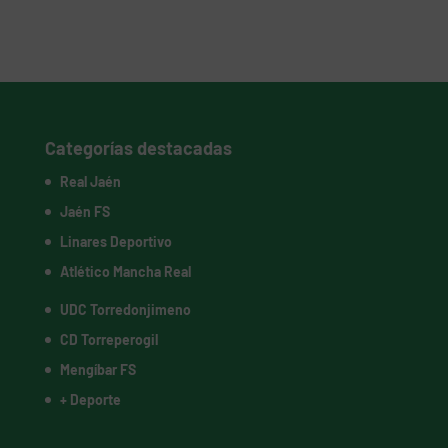
Categorías destacadas
Real Jaén
Jaén FS
Linares Deportivo
Atlético Mancha Real
UDC Torredonjimeno
CD Torreperogil
Mengíbar FS
+ Deporte