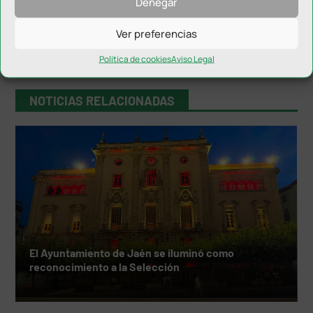
Denegar
Ver preferencias
Política de cookies
Aviso Legal
NOTICIAS RELACIONADAS
El Ayuntamiento de Jaén se iluminó como
reconocimiento a la Selección