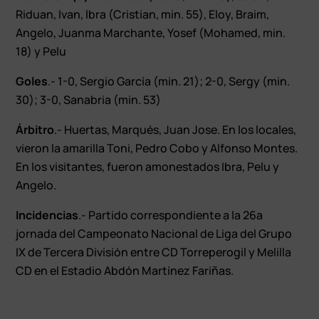
Riduan, Ivan, Ibra (Cristian, min. 55), Eloy, Braim,
Angelo, Juanma Marchante, Yosef (Mohamed, min.
18) y Pelu
Goles
.- 1-0, Sergio García (min. 21); 2-0, Sergy (min.
30); 3-0, Sanabria (min. 53)
Árbitro
.- Huertas, Marqués, Juan Jose. En los locales,
vieron la amarilla Toni, Pedro Cobo y Alfonso Montes.
En los visitantes, fueron amonestados Ibra, Pelu y
Angelo.
Incidencias
.- Partido correspondiente a la 26ª
jornada del Campeonato Nacional de Liga del Grupo
IX de Tercera División entre CD Torreperogil y Melilla
CD en el Estadio Abdón Martínez Fariñas.