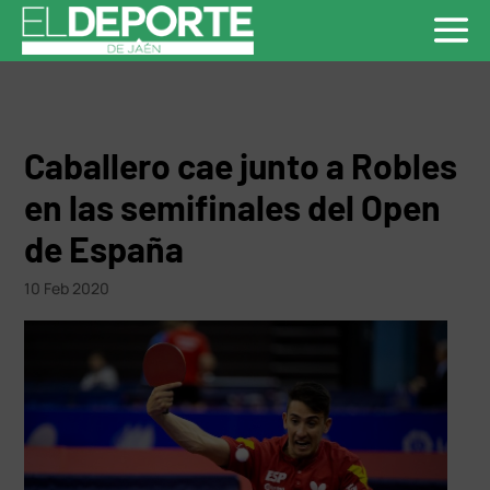
Caballero cae junto a Robles
en las semifinales del Open
de España
10 Feb 2020