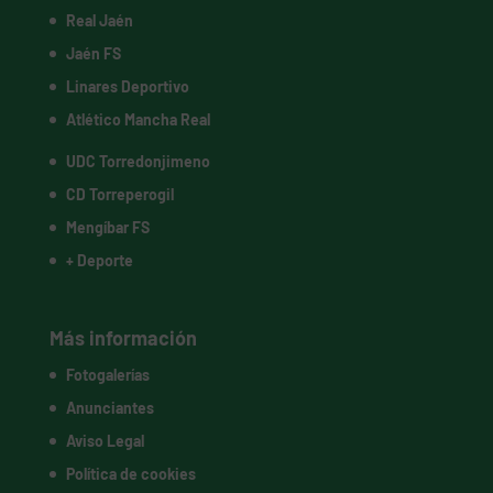
Real Jaén
Jaén FS
Linares Deportivo
Atlético Mancha Real
UDC Torredonjimeno
CD Torreperogil
Mengíbar FS
+ Deporte
Más información
Fotogalerías
Anunciantes
Aviso Legal
Política de cookies