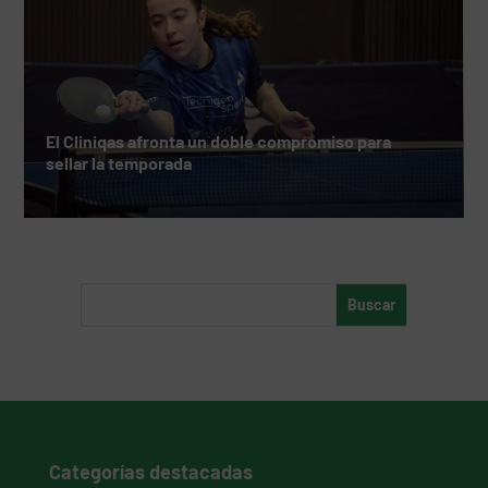
El Cliniqas afronta un doble compromiso para
sellar la temporada
Categorías destacadas