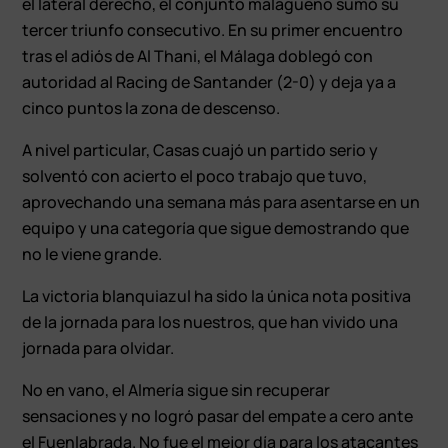
el lateral derecho, el conjunto malagueño sumó su
tercer triunfo consecutivo. En su primer encuentro
tras el adiós de Al Thani, el Málaga doblegó con
autoridad al Racing de Santander (2-0) y deja ya a
cinco puntos la zona de descenso.
A nivel particular, Casas cuajó un partido serio y
solventó con acierto el poco trabajo que tuvo,
aprovechando una semana más para asentarse en un
equipo y una categoría que sigue demostrando que
no le viene grande.
La victoria blanquiazul ha sido la única nota positiva
de la jornada para los nuestros, que han vivido una
jornada para olvidar.
No en vano, el Almería sigue sin recuperar
sensaciones y no logró pasar del empate a cero ante
el Fuenlabrada. No fue el mejor día para los atacantes