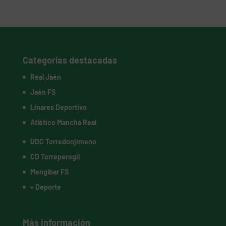
Categorías destacadas
Real Jaén
Jaén FS
Linares Deportivo
Atlético Mancha Real
UDC Torredonjimeno
CD Torreperogil
Mengíbar FS
+ Deporte
Más información