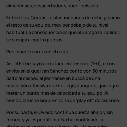
almerienses, desacertados y poco incisivos.
Entre ellos, Corpas, titular por banda derecha y, como
el resto de su equipo, muy por debajo de su nivel
habitual. La consecuencia es que el Zaragoza, colíder,
se escapa a cuatro puntos.
Peor suerte corrieron el resto.
Así, el Elche cayó derrotado en Tenerife (1-0), en un
envite en el que Iván Sánchez contó con 30 minutos.
Saltó al césped el jiennense en busca de una
revolución ofensiva que no llegó, aunque sí que logró
meter un punto más de velocidad a su equipo. Al
menos, el Elche sigue en zona de ‘play off’ de ascenso.
Por su parte, el Oviedo continúa cuesta abajo y sin
frenos, y ya es penúltimo. No ha modificado la
dinámica el cambio en el banquillo y la escuadra