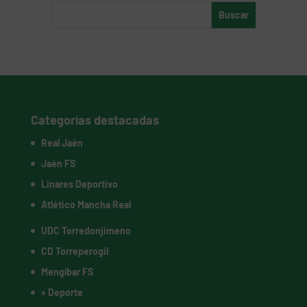
Categorías destacadas
Real Jaén
Jaén FS
Linares Deportivo
Atlético Mancha Real
UDC Torredonjimeno
CD Torreperogil
Mengíbar FS
+ Deporte