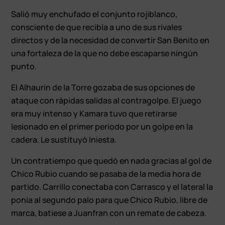
Salió muy enchufado el conjunto rojiblanco,
consciente de que recibía a uno de sus rivales
directos y de la necesidad de convertir San Benito en
una fortaleza de la que no debe escaparse ningún
punto.
El Alhaurín de la Torre gozaba de sus opciones de
ataque con rápidas salidas al contragolpe. El juego
era muy intenso y Kamara tuvo que retirarse
lesionado en el primer periodo por un golpe en la
cadera. Le sustituyó Iniesta.
Un contratiempo que quedó en nada gracias al gol de
Chico Rubio cuando se pasaba de la media hora de
partido. Carrillo conectaba con Carrasco y el lateral la
ponía al segundo palo para que Chico Rubio, libre de
marca, batiese a Juanfran con un remate de cabeza.