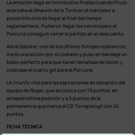
La emoción llegó en los minutos finales cuando Pirulo
acercaba al Alhaurín de la Torre en el marcador a
pocos minutos de llegar al final del tiempo
reglamentario. Pudieron llegar los nervios pero el
Porcuna consiguió cerrar el partido en el descuento.
Adriá Sabater, uno de los últimos fichajes rojiblancos,
inició una acción por el costado y puso en bandeja un
balón perfecto para que Xanet rematase de tacón y
colocase el cuarto gol para el Porcuna.
Un triunfo vital para las aspiraciones de salvación del
equipo de Roger, que se coloca con 19 puntos, en
antepenúltima posición y a 5 puntos de la
permanencia que marca el CD Torreperogil con 24
puntos.
FICHA TÉCNICA