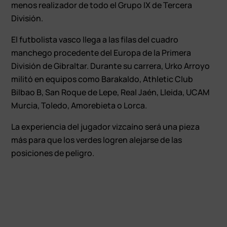
menos realizador de todo el Grupo IX de Tercera
División.
El futbolista vasco llega a las filas del cuadro
manchego procedente del Europa de la Primera
División de Gibraltar. Durante su carrera, Urko Arroyo
militó en equipos como Barakaldo, Athletic Club
Bilbao B, San Roque de Lepe, Real Jaén, Lleida, UCAM
Murcia, Toledo, Amorebieta o Lorca.
La experiencia del jugador vizcaíno será una pieza
más para que los verdes logren alejarse de las
posiciones de peligro.