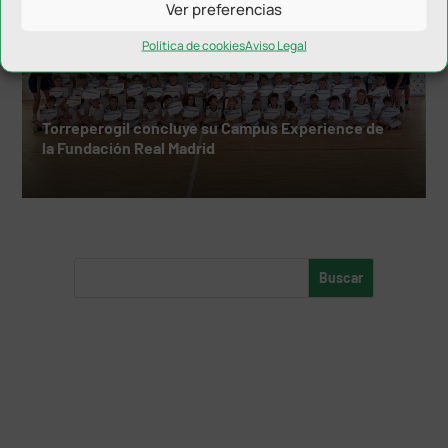
Ver preferencias
Política de cookies
Aviso Legal
Torreperogil concluye su Campus Experience de
la Fundación Real Madrid