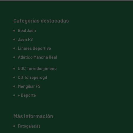
Categorías destacadas
Real Jaén
Jaén FS
Linares Deportivo
Atlético Mancha Real
UDC Torredonjimeno
CD Torreperogil
Mengíbar FS
+ Deporte
Más información
Fotogalerías