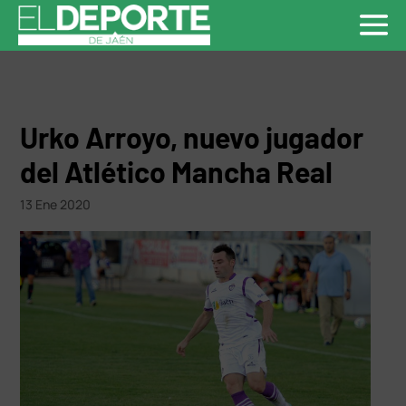
Urko Arroyo, nuevo jugador
del Atlético Mancha Real
13 Ene 2020