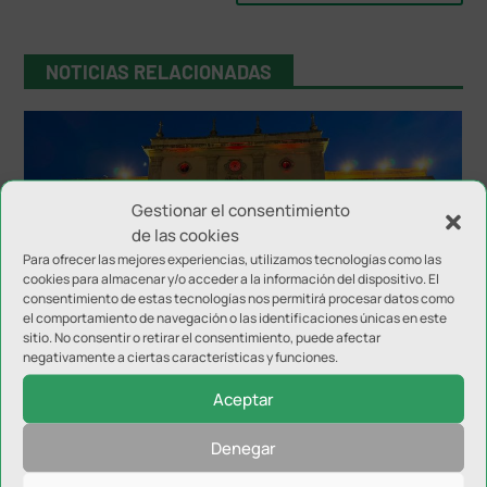
NOTICIAS RELACIONADAS
Gestionar el consentimiento
de las cookies
Para ofrecer las mejores experiencias, utilizamos tecnologías como las
cookies para almacenar y/o acceder a la información del dispositivo. El
consentimiento de estas tecnologías nos permitirá procesar datos como
El Ayuntamiento de Jaén se iluminó como
el comportamiento de navegación o las identificaciones únicas en este
reconocimiento a la Selección
sitio. No consentir o retirar el consentimiento, puede afectar
negativamente a ciertas características y funciones.
Aceptar
Denegar