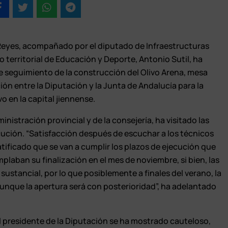
 Reyes, acompañado por el diputado de Infraestructuras
o territorial de Educación y Deporte, Antonio Sutil, ha
de seguimiento de la construcción del Olivo Arena, mesa
ión entre la Diputación y la Junta de Andalucía para la
o en la capital jiennense.
nistración provincial y de la consejería, ha visitado las
ución. “Satisfacción después de escuchar a los técnicos
tificado que se van a cumplir los plazos de ejecución que
laban su finalización en el mes de noviembre, si bien, las
sustancial, por lo que posiblemente a finales del verano, la
aunque la apertura será con posterioridad”, ha adelantado
l presidente de la Diputación se ha mostrado cauteloso,