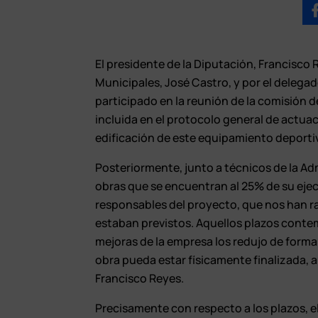
El presidente de la Diputación, Francisco
Municipales, José Castro, y por el delegad
participado en la reunión de la comisión 
incluida en el protocolo general de actuac
edificación de este equipamiento deportiv
Posteriormente, junto a técnicos de la Admi
obras que se encuentran al 25% de su ejec
responsables del proyecto, que nos han ra
estaban previstos. Aquellos plazos contemp
mejoras de la empresa los redujo de forma 
obra pueda estar físicamente finalizada, 
Francisco Reyes.
Precisamente con respecto a los plazos, e