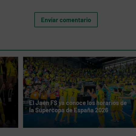
El Jaén FS ya conoce los horarios de
la Supercopa de España 2026