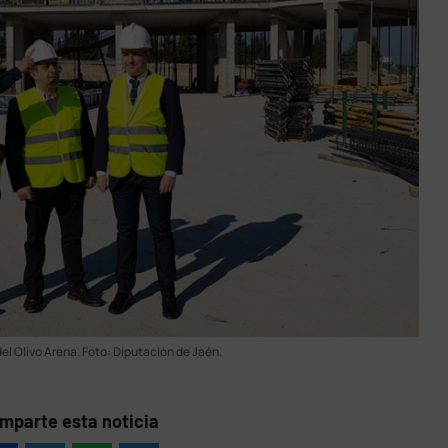
el Olivo Arena. Foto: Diputación de Jaén.
mparte esta noticia