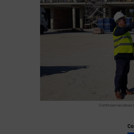
Continúan las obras d
Co