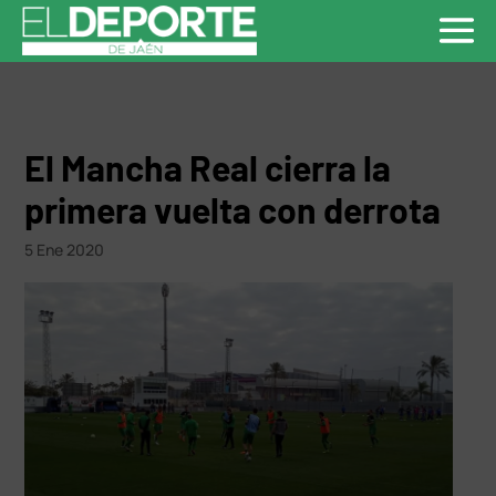
El Mancha Real cierra la
primera vuelta con derrota
5 Ene 2020