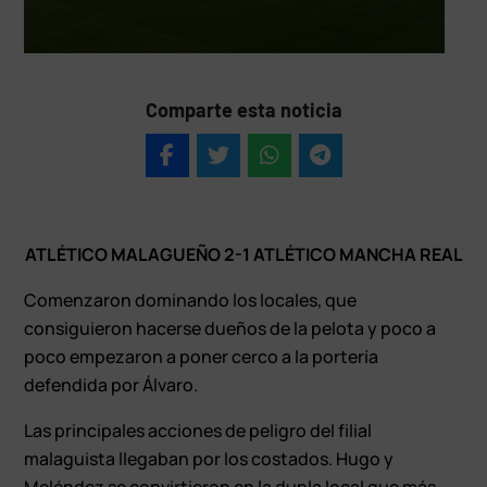
Comparte esta noticia
ATLÉTICO MALAGUEÑO 2-1 ATLÉTICO MANCHA REAL
Comenzaron dominando los locales, que
consiguieron hacerse dueños de la pelota y poco a
poco empezaron a poner cerco a la portería
defendida por Álvaro.
Las principales acciones de peligro del filial
malaguista llegaban por los costados. Hugo y
Meléndez se convirtieron en la dupla local que más