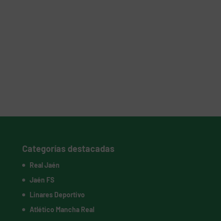
Categorías destacadas
Real Jaén
Jaén FS
Linares Deportivo
Atlético Mancha Real