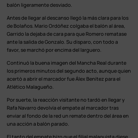
balón ligeramente desviado.
Antes de llegar al descanso llegó la más clara para los
de Bolaños. Mario Ordóñez colgaba el balón al área,
Garrido la dejaba de cara para que Romero rematase
ante la salida de Gonzalo. Su disparo, con todo a
favor, se marchó por encima del larguero.
Continuó la buena imagen del Mancha Real durante
los primeros minutos del segundo acto, aunque quien
acertó a abrir el marcador fue Álex Benítez para el
Atlético Malagueño.
Por suerte, la reacción visitante no tardó en llegar y
Rafa Navarro devolvía el empate al marcador tras
enviar al fondo de la red un remate dentro del área en
una acción a balón parado.
El tanto del empate hizo que el filial malaguista diese