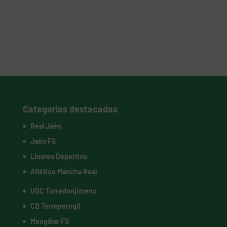
Categorías destacadas
Real Jaén
Jaén FS
Linares Deportivo
Atlético Mancha Real
UDC Torredonjimeno
CD Torreperogil
Mengíbar FS