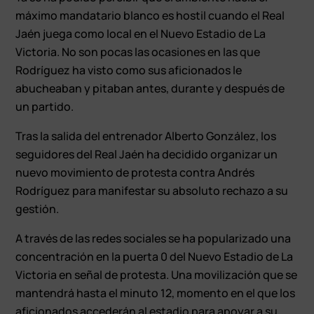
máximo mandatario blanco es hostil cuando el Real
Jaén juega como local en el Nuevo Estadio de La
Victoria. No son pocas las ocasiones en las que
Rodríguez ha visto como sus aficionados le
abucheaban y pitaban antes, durante y después de
un partido.
Tras la salida del entrenador Alberto González, los
seguidores del Real Jaén ha decidido organizar un
nuevo movimiento de protesta contra Andrés
Rodríguez para manifestar su absoluto rechazo a su
gestión.
A través de las redes sociales se ha popularizado una
concentración en la puerta 0 del Nuevo Estadio de La
Victoria en señal de protesta. Una movilización que se
mantendrá hasta el minuto 12, momento en el que los
aficionados accederán al estadio para apoyar a su