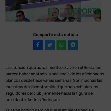
Comparte esta noticia
La situación que actualmente se vive en el Real Jaén
parece haber agotado la paciencia de los aficionados
blancos desde hace varias semanas. Son muchas las
muestras de disconformidad que han exhibido los
seguidores del club jiennense hacia la figura del
presidente, Andrés Rodríguez.
Ya se ha podido percibir que el ambiente hacia el