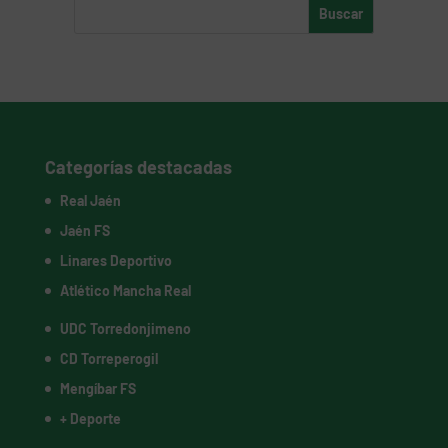
Categorías destacadas
Real Jaén
Jaén FS
Linares Deportivo
Atlético Mancha Real
UDC Torredonjimeno
CD Torreperogil
Mengíbar FS
+ Deporte