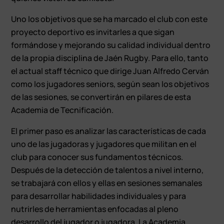
Uno los objetivos que se ha marcado el club con este
proyecto deportivo es invitarles a que sigan
formándose y mejorando su calidad individual dentro
de la propia disciplina de Jaén Rugby. Para ello, tanto
el actual staff técnico que dirige Juan Alfredo Cerván
como los jugadores seniors, según sean los objetivos
de las sesiones, se convertirán en pilares de esta
Academia de Tecnificación.
El primer paso es analizar las características de cada
uno de las jugadoras y jugadores que militan en el
club para conocer sus fundamentos técnicos.
Después de la detección de talentos a nivel interno,
se trabajará con ellos y ellas en sesiones semanales
para desarrollar habilidades individuales y para
nutrirles de herramientas enfocadas al pleno
desarrollo del jugador o jugadora. La Academia