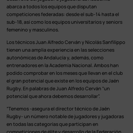
abarca a todos los equipos que disputan
competiciones federadas: desde el sub-14 hasta el
sub-18, así como los equipos universitarios y seniors
femenino y masculinos.
Los técnicos Juan Alfredo Cerván y Nicolás Sanfilippo
tienen una amplia experiencia en las selecciones
autonómicas de Andalucía y, además, como
entrenadores en la Academia Nacional. Ambos han
podido comprobar en los meses que llevan en el club
el gran potencial que existe en los equipos de Jaén
Rugby. En palabras de Juan Alfredo Cerván “un
potencial que ahora debemos desarrollar”.
“Tenemos -asegura el director técnico de Jaén
Rugby- un número notable de jugadores y jugadoras
en todas las categorías que participan en
competiciones de élite y desarrollo de la Federación