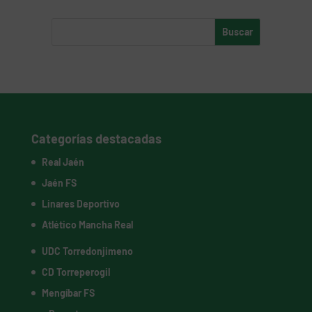
Categorías destacadas
Real Jaén
Jaén FS
Linares Deportivo
Atlético Mancha Real
UDC Torredonjimeno
CD Torreperogil
Mengíbar FS