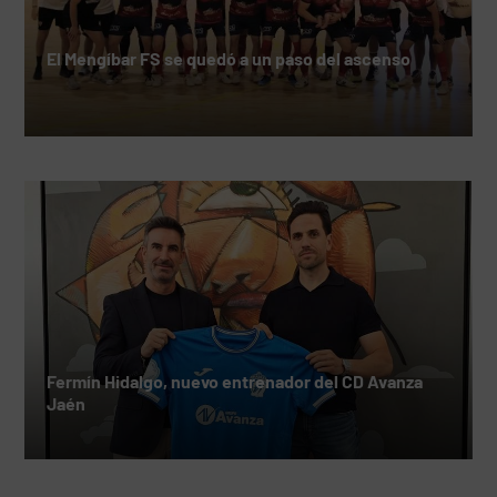
El Mengíbar FS se quedó a un paso del ascenso
Fermín Hidalgo, nuevo entrenador del CD Avanza
Jaén