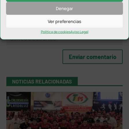
Denegar
Ver preferencias
Política de cookies
Aviso Legal
NOTICIAS RELACIONADAS