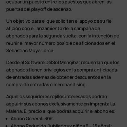
ocupar un puesto entre los puestos que abren las
puertas del playoff de ascenso.
Un objetivo para el que solicitan el apoyo de su fiel
afición con el lanzamiento de la campaña de
abonados para la segunda vuelta, con la intención de
reunir al mayor número posible de aficionados en el
Sebastián Moya Lorca.
Desde el Software DelSol Mengíbar recuerdan que los
abonados tienen privilegios en la compra anticipada
de entradas además de obtener descuentos en la
compra de entradas o merchandising.
Aquellos seguidores rojillos interesados podrán
adquirir sus abonos exclusivamente en Imprenta La
Malena. El precio al que podrás adquirir el abono es:
Abono General: 30€.
Abono Reducido (jubilados y niños 6 – 15 años):