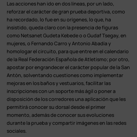
Las acciones han ido en dos líneas, por un lado,
reforzar el carácter de gran prueba deportiva, como
ha recordado, lo fue en su orígenes, lo que, ha
insistido, queda claro con la presencia de figuras
como Netsanet Gudeta Kebede o o Gudaf Tsegay, en
mujeres, o Fernando Carro y Antonio Abadía y
homologar el circuito, para que entre en el calendario
de la Real Federación Española de Atletismo; por otro,
apostar por engrandecer el carácter popular de la San
Antón, solventando cuestiones como implementar
mejoras en los baños y vestuarios, facilitar las
inscripciones con un soporte más ágil o poner a
disposición de los corredores una aplicación que les
permitirá conocer su dorsal desde el primer
momento, además de conocer sus evoluciones
durante la prueba y compartir imágenes en las redes
sociales.