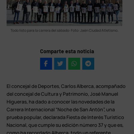
Todo listo para la carrera del sábado: Foto: Jaén Ciudad Atletismo.
Comparte esta noticia
El concejal de Deportes, Carlos Alberca, acompañado
del concejal de Cultura y Patrimonio, José Manuel
Higueras, ha dado a conocer las novedades de la
Carrera Internacional “Noche de San Antón”, una
prueba popular, declarada Fiesta de Interés Turístico
Nacional, que cumple su edición número 37 y que es,
como ha recordado Alberca, todo un referente