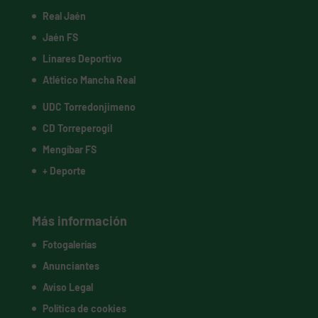
Real Jaén
Jaén FS
Linares Deportivo
Atlético Mancha Real
UDC Torredonjimeno
CD Torreperogil
Mengíbar FS
+ Deporte
Más información
Fotogalerías
Anunciantes
Aviso Legal
Política de cookies