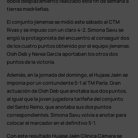
doble desplazamiento realizado este fin de semana a
tierras madrileñas.
El conjunto jienense se midió este sábado al CTM
Rivas y se impuso con un claro 4-2. Simona Savu se
erigió la protagonista del encuentro al conseguir dos
de los cuatro puntos obtenido por el equipo jienense.
Oish Deb y Nerea García aportaban los otros dos
puntos de la victoria.
Además, en la jornada del domingo, el Hujase Jaén se
imponía por un contundente 5-1 al TM Parla. Gran
actuación de Oish Deb que anotaba sus dos puntos,
al igual que la joven jugadora tarifeña del conjunto
del Santo Reino, que anotaba sus dos puntos
correspondientes. Simona Savu volvia a anotar para
colocar el marcador en el definitivo 5-1.
Con este resultado Hujase Jaén Clínica Cámara se