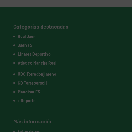
Categorías destacadas
Real Jaén
Jaén FS
Linares Deportivo
Atlético Mancha Real
UDC Torredonjimeno
CD Torreperogil
Mengíbar FS
+ Deporte
Más información
Fotogalerías