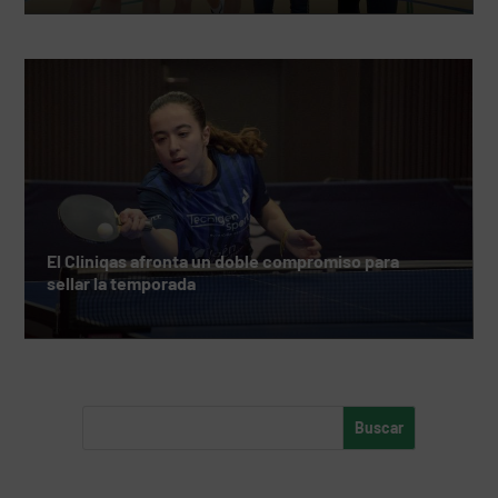
El Cliniqas afronta un doble compromiso para
sellar la temporada