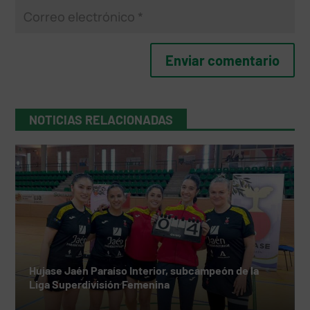
NOTICIAS RELACIONADAS
Hujase Jaén Paraíso Interior, subcampeón de la
Liga Superdivisión Femenina