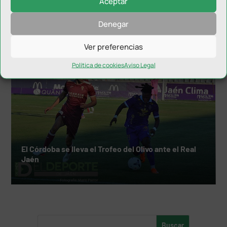
Aceptar
El Real Jaén firma al lateral David Márquez
Denegar
Ver preferencias
Política de cookies
Aviso Legal
El Córdoba se lleva el Trofeo del Olivo ante el Real
Jaén