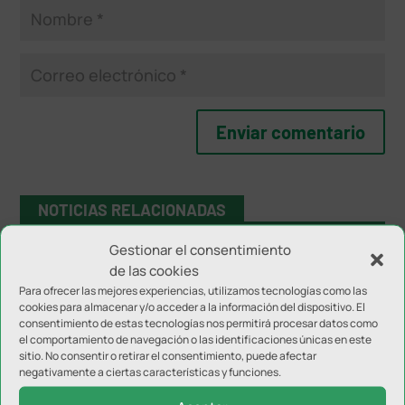
NOTICIAS RELACIONADAS
Gestionar el consentimiento
de las cookies
Para ofrecer las mejores experiencias, utilizamos tecnologías como las
cookies para almacenar y/o acceder a la información del dispositivo. El
consentimiento de estas tecnologías nos permitirá procesar datos como
el comportamiento de navegación o las identificaciones únicas en este
sitio. No consentir o retirar el consentimiento, puede afectar
negativamente a ciertas características y funciones.