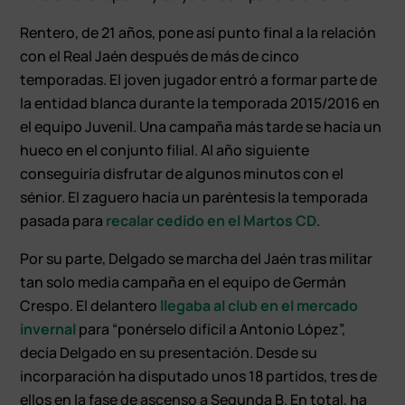
Rentero, de 21 años, pone así punto final a la relación
con el Real Jaén después de más de cinco
temporadas. El joven jugador entró a formar parte de
la entidad blanca durante la temporada 2015/2016 en
el equipo Juvenil. Una campaña más tarde se hacía un
hueco en el conjunto filial. Al año siguiente
conseguiría disfrutar de algunos minutos con el
sénior. El zaguero hacía un paréntesis la temporada
pasada para
recalar cedido en el Martos CD
.
Por su parte, Delgado se marcha del Jaén tras militar
tan solo media campaña en el equipo de Germán
Crespo. El delantero
llegaba al club en el mercado
invernal
para “ponérselo difícil a Antonio López”,
decía Delgado en su presentación. Desde su
incorparación ha disputado unos 18 partidos, tres de
ellos en la fase de ascenso a Segunda B. En total, ha