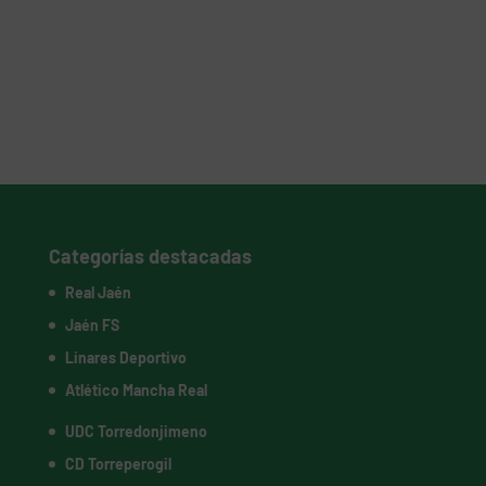
Categorías destacadas
Real Jaén
Jaén FS
Linares Deportivo
Atlético Mancha Real
UDC Torredonjimeno
CD Torreperogil