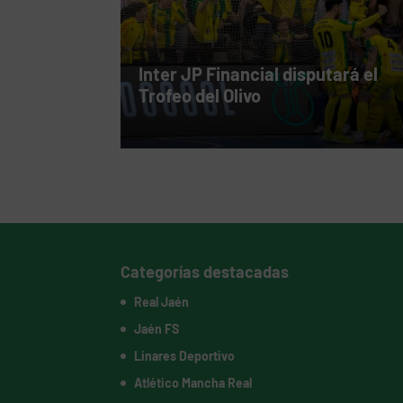
Inter JP Financial disputará el
Trofeo del Olivo
Categorías destacadas
Real Jaén
Jaén FS
Linares Deportivo
Atlético Mancha Real