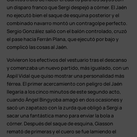
un disparo franco que Sergi despejó a córner. El Jaén
no ejecutó bien el saque de esquina posterior y el
combinado navarro montó un contragolpe perfecto.
Sergio González salió con el balón controlado, cruzó
el pase hacia Ferrán Plana, que ejecutó por bajo y
complicó las cosas al Jaén.
Volvieron los efectivos del vestuario tras el descanso
y comenzaba un nuevo partido, más igualado, con un
Aspil Vidal que quiso mostrar una personalidad más
férrea. El primer acercamiento con peligro del Jaén
llegaría a los cinco minutos de este segundo acto,
cuando Ángel Bingyoba amagó en dos ocasiones y
sacó un zapatazo con la zurda que obligó a Sergi a
sacar una fantástica mano para enviar la bola a
córner. Después del saque de esquina, Giasson
remató de primeras y el cuero se fue lamiendo el