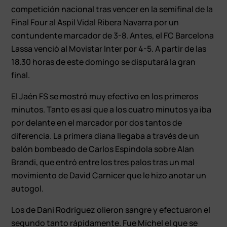
competición nacional tras vencer en la semifinal de la
Final Four al Aspil Vidal Ribera Navarra por un
contundente marcador de 3-8. Antes, el FC Barcelona
Lassa venció al Movistar Inter por 4-5. A partir de las
18.30 horas de este domingo se disputará la gran
final.
El Jaén FS se mostró muy efectivo en los primeros
minutos. Tanto es así que a los cuatro minutos ya iba
por delante en el marcador por dos tantos de
diferencia. La primera diana llegaba a través de un
balón bombeado de Carlos Espíndola sobre Alan
Brandi, que entró entre los tres palos tras un mal
movimiento de David Carnicer que le hizo anotar un
autogol.
Los de Dani Rodríguez olieron sangre y efectuaron el
segundo tanto rápidamente. Fue Míchel el que se