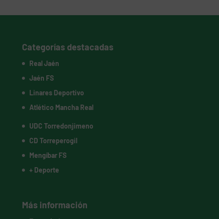
Categorías destacadas
Real Jaén
Jaén FS
Linares Deportivo
Atlético Mancha Real
UDC Torredonjimeno
CD Torreperogil
Mengíbar FS
+ Deporte
Más información