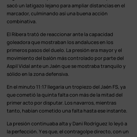
sacó un latigazo lejano para ampliar distancias en el
marcador, culminando así una buena acción
combinativa.
El Ribera trató de reaccionar ante la capacidad
goleadora que mostraban los andaluces en los
primeros pasos del duelo. La presión era mayor y el
movimiento del balón más controlado por parte del
Aspil Vidal ante un Jaén que se mostraba tranquilo y
sólido en la zona defensiva.
En el minuto 11:17 llegaría un tropiezo del Jaén FS, ya
que cometió la quinta falta con más de la mitad del
primer acto por disputar. Los navarros, mientras
tanto, habían cometido una falta hasta ese instante.
La presión continuaba alta y Dani Rodríguez lo leyó a
la perfección. Y es que, el contragolpe directo, con un