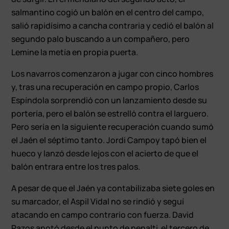
salmantino cogió un balón en el centro del campo,
salió rapidísimo a cancha contraria y cedió el balón al
segundo palo buscando a un compañero, pero
Lemine la metía en propia puerta.
Los navarros comenzaron a jugar con cinco hombres
y, tras una recuperación en campo propio, Carlos
Espíndola sorprendió con un lanzamiento desde su
portería, pero el balón se estrelló contra el larguero.
Pero sería en la siguiente recuperación cuando sumó
el Jaén el séptimo tanto. Jordi Campoy tapó bien el
hueco y lanzó desde lejos con el acierto de que el
balón entrara entre los tres palos.
A pesar de que el Jaén ya contabilizaba siete goles en
su marcador, el Aspil Vidal no se rindió y seguí
atacando en campo contrario con fuerza. David
Pazos anotó desde el punto de penalti el tercero de