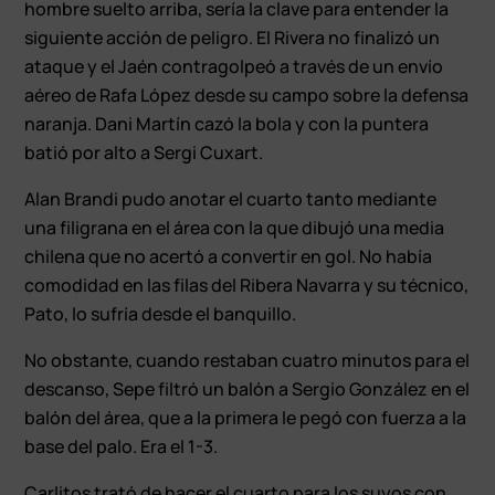
hombre suelto arriba, sería la clave para entender la
siguiente acción de peligro. El Rivera no finalizó un
ataque y el Jaén contragolpeó a través de un envío
aéreo de Rafa López desde su campo sobre la defensa
naranja. Dani Martín cazó la bola y con la puntera
batió por alto a Sergi Cuxart.
Alan Brandi pudo anotar el cuarto tanto mediante
una filigrana en el área con la que dibujó una media
chilena que no acertó a convertir en gol. No había
comodidad en las filas del Ribera Navarra y su técnico,
Pato, lo sufría desde el banquillo.
No obstante, cuando restaban cuatro minutos para el
descanso, Sepe filtró un balón a Sergio González en el
balón del área, que a la primera le pegó con fuerza a la
base del palo. Era el 1-3.
Carlitos trató de hacer el cuarto para los suyos con