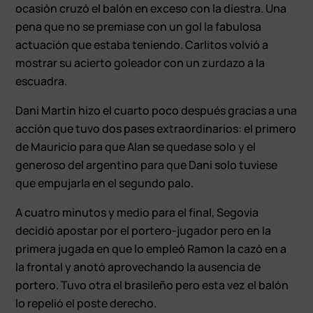
ocasión cruzó el balón en exceso con la diestra. Una
pena que no se premiase con un gol la fabulosa
actuación que estaba teniendo. Carlitos volvió a
mostrar su acierto goleador con un zurdazo a la
escuadra.
Dani Martín hizo el cuarto poco después gracias a una
acción que tuvo dos pases extraordinarios: el primero
de Mauricio para que Alan se quedase solo y el
generoso del argentino para que Dani solo tuviese
que empujarla en el segundo palo.
A cuatro minutos y medio para el final, Segovia
decidió apostar por el portero-jugador pero en la
primera jugada en que lo empleó Ramon la cazó en a
la frontal y anotó aprovechando la ausencia de
portero. Tuvo otra el brasileño pero esta vez el balón
lo repelió el poste derecho.