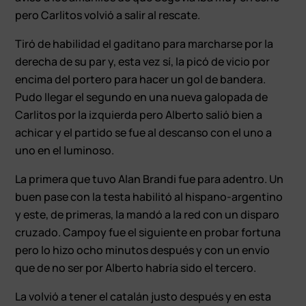
pero Carlitos volvió a salir al rescate.
Tiró de habilidad el gaditano para marcharse por la
derecha de su par y, esta vez sí, la picó de vicio por
encima del portero para hacer un gol de bandera.
Pudo llegar el segundo en una nueva galopada de
Carlitos por la izquierda pero Alberto salió bien a
achicar y el partido se fue al descanso con el uno a
uno en el luminoso.
La primera que tuvo Alan Brandi fue para adentro. Un
buen pase con la testa habilitó al hispano-argentino
y este, de primeras, la mandó a la red con un disparo
cruzado. Campoy fue el siguiente en probar fortuna
pero lo hizo ocho minutos después y con un envío
que de no ser por Alberto habría sido el tercero.
La volvió a tener el catalán justo después y en esta