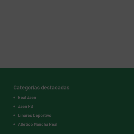
Categorías destacadas
Real Jaén
Jaén FS
Linares Deportivo
Atlético Mancha Real