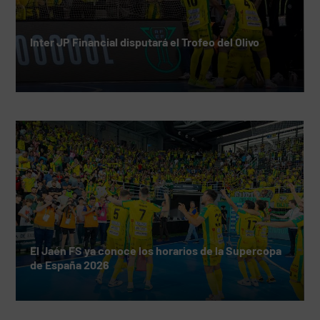
Inter JP Financial disputará el Trofeo del Olivo
El Jaén FS ya conoce los horarios de la Supercopa
de España 2026