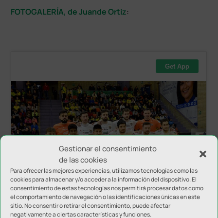
FOTOGALERÍA, de Juande Ortiz
:
Gestionar el consentimiento
de las cookies
Para ofrecer las mejores experiencias, utilizamos tecnologías como las
cookies para almacenar y/o acceder a la información del dispositivo. El
consentimiento de estas tecnologías nos permitirá procesar datos como
el comportamiento de navegación o las identificaciones únicas en este
sitio. No consentir o retirar el consentimiento, puede afectar
negativamente a ciertas características y funciones.