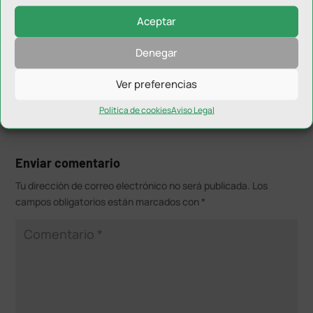
Aceptar
Denegar
Ver preferencias
Política de cookies
Aviso Legal
Enviar comentario
Tu dirección de correo electrónico no será publicada.
Los
campos obligatorios están marcados con
*