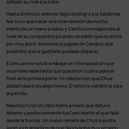
saltado su rival a la pista.
Hasta el minuto siete no llegó el peligro a la Salobreja.
Iker tuvo que hacer una intervención de mucho
mérito en un mano a mano y Carlitos correspondió al
nivel de su compañero picando un balón que no entró
por muy poco. Soberbia la jugada de Campoy que
posibilitó que el gaditano pudiese disparar.
El encuentro volvió a rebajar en intensidad sin que
ocurriese nada hasta que quedaron cuatro para el
final de la primera parte. Un rebote hizo que Chus
adelantase a los segovianos. El tanto le cambió la cara
al partido.
Mauricio tuvo un claro mano a mano que detuvo
Alberto y posteriormente fue Dani Martín el que falló
desde la frontal. Un nuevo remate de Chus al poste
avisó a los amarillos de que Segovia iba muy en serio