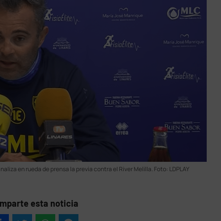
naliza en rueda de prensa la previa contra el River Melilla. Foto: LDPLAY
mparte esta noticia