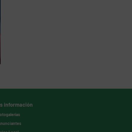
s información
otogalerías
nunciantes