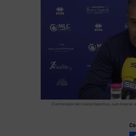
El entrenador del Linares Deportivo, Juan Arsenal, a
Co