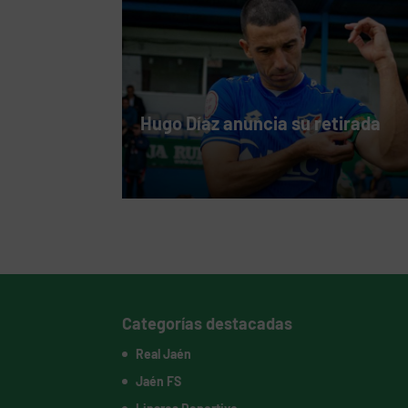
Hugo Díaz anuncia su retirada
Categorías destacadas
Real Jaén
Jaén FS