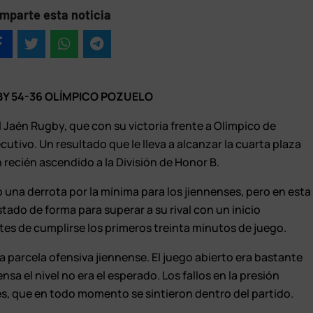
mparte esta noticia
Y 54-36 OLÍMPICO POZUELO
 Jaén Rugby, que con su victoria frente a Olímpico de
tivo. Un resultado que le lleva a alcanzar la cuarta plaza
n recién ascendido a la División de Honor B.
 una derrota por la mínima para los jiennenses, pero en esta
tado de forma para superar a su rival con un inicio
tes de cumplirse los primeros treinta minutos de juego.
a parcela ofensiva jiennense. El juego abierto era bastante
sa el nivel no era el esperado. Los fallos en la presión
s, que en todo momento se sintieron dentro del partido.