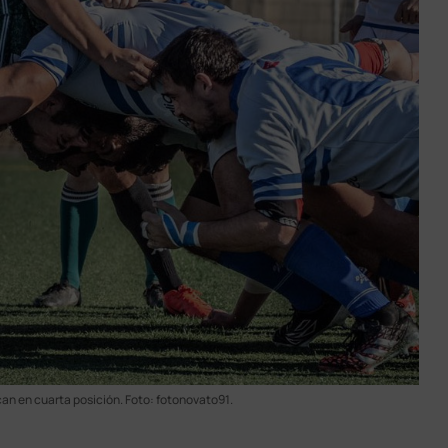
can en cuarta posición. Foto: fotonovato91.