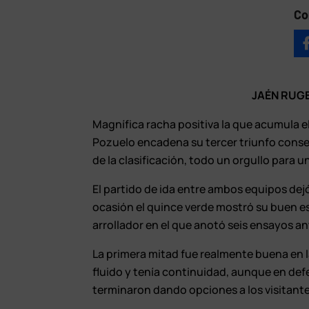
Co
JAÉN RUGB
Magnífica racha positiva la que acumula el
Pozuelo encadena su tercer triunfo consecu
de la clasificación, todo un orgullo para u
El partido de ida entre ambos equipos dejó
ocasión el quince verde mostró su buen es
arrollador en el que anotó seis ensayos an
La primera mitad fue realmente buena en l
fluido y tenía continuidad, aunque en defen
terminaron dando opciones a los visitante