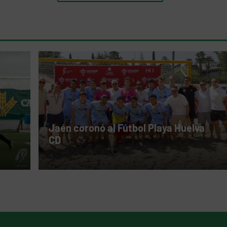
Jaén coronó al Fútbol Playa Huelva
CD