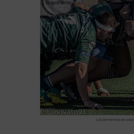
Los jiennenses se colo