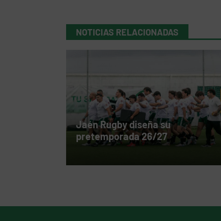
NOTICIAS RELACIONADAS
Jaén Rugby diseña su
pretemporada 26/27