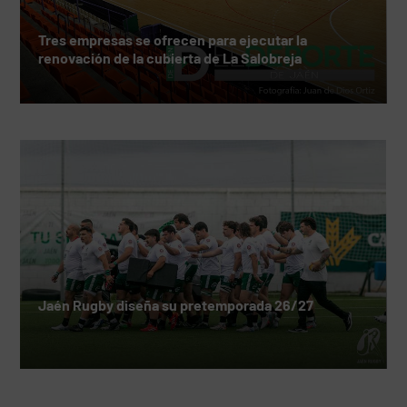
Tres empresas se ofrecen para ejecutar la
renovación de la cubierta de La Salobreja
Jaén Rugby diseña su pretemporada 26/27