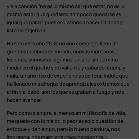
vieja canción “no es lo mismo ser que estar, no es lo
mismo estar que quedarse, tampoco quedarse es
igual que parar”, pues eso vamos a hacer balance y
lista de objetivos.
Ha sido este año 2018, un año complejo, lleno de
grandes cambios en mi vida, nuevas montañas,
lesiones, sonrisas y lágrimas, un año sin término
medio en el que he sido valiente y cobarde, buena y
mala, un año rico de experiencias de toda índole que
ha llenado mis alforjas de aprendizajes extremos que,
al fin y al cabo, son los que se graban a fuego y nos
hacen avanzar.
Pero como siempre, al menos en mi filosofía de vida,
me quedo con lo mejor, lo peor es solo cuestión de
enfoque y de tiempo, pero lo bueno perdura, nos
impregna, nos mantiene y nos hace sonreír.