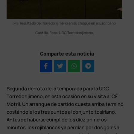
Mal resultado del Torredonjimeno en su choque en el Escribano
Castilla. Foto: UDC Torredonjimeno.
Comparte esta noticia
Segunda derrota de la temporada para la UDC
Torredonjimeno, en esta ocasión en su visita al CF
Motril. Un arranque de partido cuesta arriba terminó
costándole los tres puntos al conjunto tosiriano.
Antes de haberse cumplido los diez primeros
minutos, los rojiblancos ya perdían por dos goles a