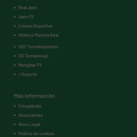
Real Jaén
Jaén FS
Linares Deportivo
Atlético Mancha Real
UDC Torredonjimeno
CD Torreperogil
Mengíbar FS
+ Deporte
Más información
Fotogalerías
Anunciantes
Aviso Legal
Política de cookies