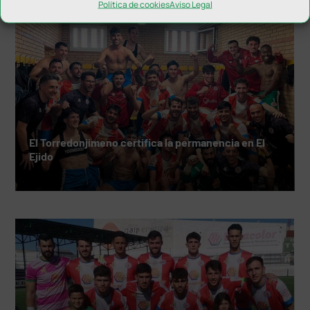
Política de cookies
Aviso Legal
El Torredonjimeno certifica la permanencia en El
Ejido