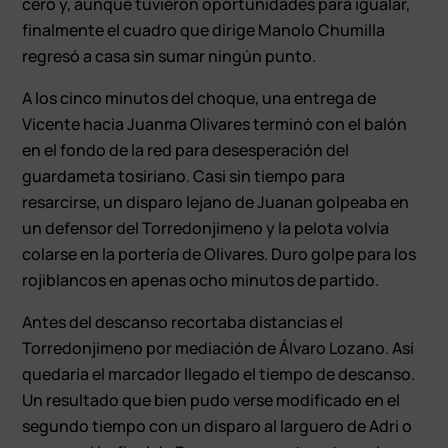
cero y, aunque tuvieron oportunidades para igualar,
finalmente el cuadro que dirige Manolo Chumilla
regresó a casa sin sumar ningún punto.
A los cinco minutos del choque, una entrega de
Vicente hacia Juanma Olivares terminó con el balón
en el fondo de la red para desesperación del
guardameta tosiriano. Casi sin tiempo para
resarcirse, un disparo lejano de Juanan golpeaba en
un defensor del Torredonjimeno y la pelota volvía
colarse en la portería de Olivares. Duro golpe para los
rojiblancos en apenas ocho minutos de partido.
Antes del descanso recortaba distancias el
Torredonjimeno por mediación de Álvaro Lozano. Así
quedaría el marcador llegado el tiempo de descanso.
Un resultado que bien pudo verse modificado en el
segundo tiempo con un disparo al larguero de Adri o