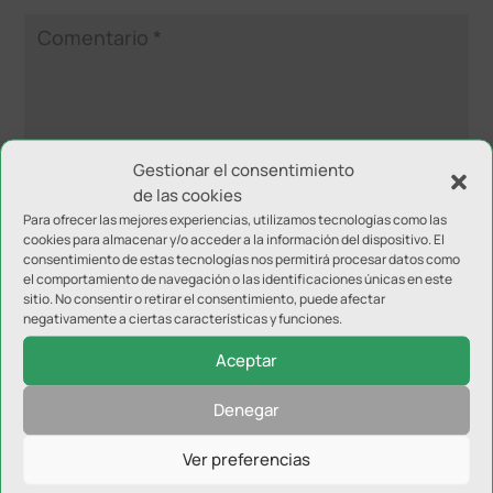
Gestionar el consentimiento
de las cookies
Para ofrecer las mejores experiencias, utilizamos tecnologías como las
cookies para almacenar y/o acceder a la información del dispositivo. El
consentimiento de estas tecnologías nos permitirá procesar datos como
el comportamiento de navegación o las identificaciones únicas en este
sitio. No consentir o retirar el consentimiento, puede afectar
negativamente a ciertas características y funciones.
Aceptar
Denegar
Ver preferencias
NOTICIAS RELACIONADAS