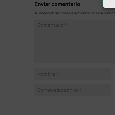
Enviar comentario
Tu dirección de correo electrónico no será public