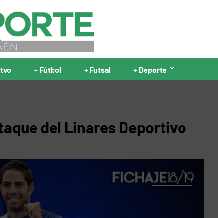
ptvo
+ Fútbol
+ Futsal
+ Deporte
ataque del Linares Deportivo