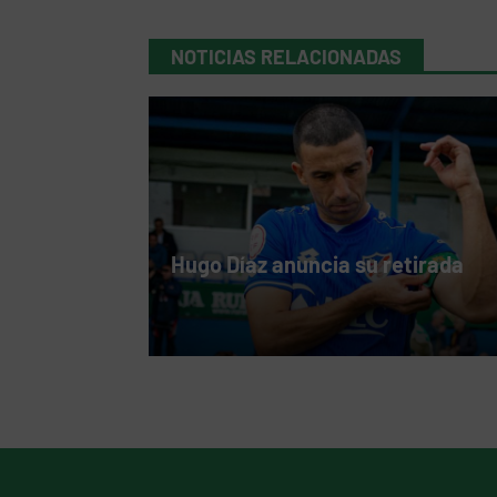
NOTICIAS RELACIONADAS
Hugo Díaz anuncia su retirada