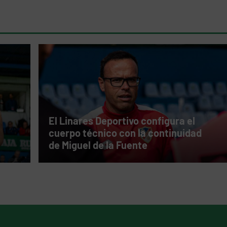
El Linares Deportivo configura el
cuerpo técnico con la continuidad
de Miguel de la Fuente