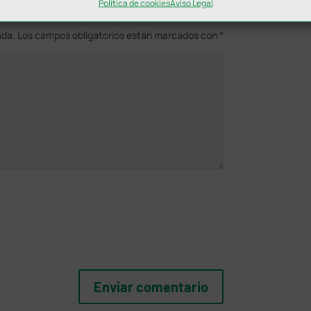
Política de cookies
Aviso Legal
ada.
Los campos obligatorios están marcados con
*