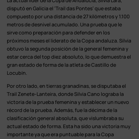
La actual líder de la Copa de Andalucía, Silvia Lara,
disputó en Galicia el ‘Trail das Pontes’ que estaba
compuesto por una distancia de 27 kilómetros y 1.100
metros de desnivel acumulado. Una prueba que le
sirve como preparación para defender en los
próximos meses el liderato de la Copa andaluza. Silvia
obtuvo la segunda posición de la general femenina y
estar cerca del top diez absoluto, lo que demuestra el
gran estado de forma de la atleta de Castillo de
Locubín.
Por otro lado, en tierras granadinas, se disputaba el
Trail Zenete-Lanteira, donde Silvia Cano lograba la
victoria de la prueba femenina y establecer un nuevo
récord de la prueba. Además, fue la décima de la
clasificación general absoluta, que vislumbraba su
actual estado de forma. Esta ha sido una victoria muy
importante ya que era puntuable para la Copa