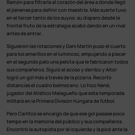
Ramón para filtrarla al corazón del área a donde llegó
el jienense para definir con maestría. Más suerte tuvo
en el tercer tanto de los suyos: su disparo desde la
frontal fruto de la estrategia acabó dando en un rival
antes de entrar.
Siguieron las rotaciones y Dani Martín puso el cuarto
para los amarillos en el luminoso, empujando a placer
en el segundo palo una pelota que le fabricaron todos
sus compañeros. Siguió el acoso y derribo y Aitor
logró un gol más a través de la pizarra. Recortó
distancias el cuadro belmezano. Lo hizo Nané,
jugador del Atlético Malagueño que esta temporada
militará en la Primera División húngara de fútbol.
Pero Carlitos se encargó de que ese gol pasase poco
tempo en la memoria del público y sus compañeros.
Encontró la autopista por al izquierda y la picó ante la