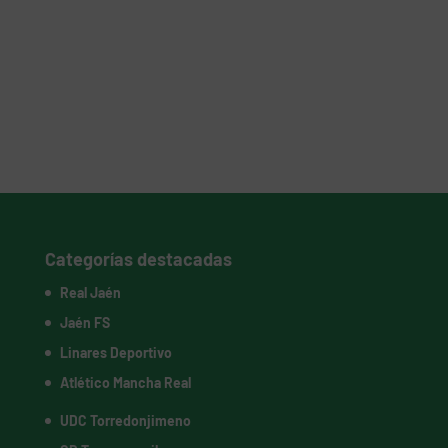
Categorías destacadas
Real Jaén
Jaén FS
Linares Deportivo
Atlético Mancha Real
UDC Torredonjimeno