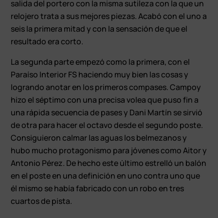
salida del portero con la misma sutileza con la que un
relojero trata a sus mejores piezas. Acabó con el uno a
seis la primera mitad y con la sensación de que el
resultado era corto.
La segunda parte empezó como la primera, con el
Paraíso Interior FS haciendo muy bien las cosas y
logrando anotar en los primeros compases. Campoy
hizo el séptimo con una precisa volea que puso fin a
una rápida secuencia de pases y Dani Martín se sirvió
de otra para hacer el octavo desde el segundo poste.
Consiguieron calmar las aguas los belmezanos y
hubo mucho protagonismo para jóvenes como Aitor y
Antonio Pérez. De hecho este último estrelló un balón
en el poste en una definición en uno contra uno que
él mismo se había fabricado con un robo en tres
cuartos de pista.