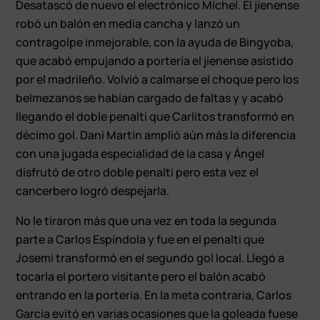
Desatascó de nuevo el electrónico Míchel. El jienense
robó un balón en media cancha y lanzó un
contragolpe inmejorable, con la ayuda de Bingyoba,
que acabó empujando a portería el jienense asistido
por el madrileño. Volvió a calmarse el choque pero los
belmezanos se habían cargado de faltas y y acabó
llegando el doble penalti que Carlitos transformó en
décimo gol. Dani Martín amplió aún más la diferencia
con una jugada especialidad de la casa y Ángel
disfrutó de otro doble penalti pero esta vez el
cancerbero logró despejarla.
No le tiraron más que una vez en toda la segunda
parte a Carlos Espíndola y fue en el penalti que
Josemi transformó en el segundo gol local. Llegó a
tocarla el portero visitante pero el balón acabó
entrando en la portería. En la meta contraria, Carlos
García evitó en varias ocasiones que la goleada fuese