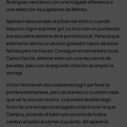
Rodríguez vencieron con una holgada diferencia a
una selección de jugadores de Bélmez.
Apenas había sonado el pitido del árbitro cuando
Mauricio logró el primer gol. Lo hizo con un punterazo
a la escuadra derecha de la portería local. Parecía que
este tanto abriría un aluvión goleador típico de estas
fechas pero no fue así. Consiguió el cancerbero local,
Carlos García, detener este con una secuencia de
paradas, pero con la segunda rotación se amplió la
ventaja.
Víctor Montes en dos ocasiones logró perforar la
portería belmezana, pero las dianas no tuvieron nada
que ver la una con la otra. La primera de ellas llegó
fruto de una excepcional jugada colectiva en la que
Campoy, picando el balón por encima de todos,
cambió el balón al córner izquierdo. Allí apareció