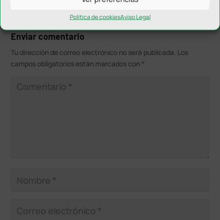
Política de cookies
Aviso Legal
Enviar comentario
Tu dirección de correo electrónico no será publicada.
Los
campos obligatorios están marcados con
*