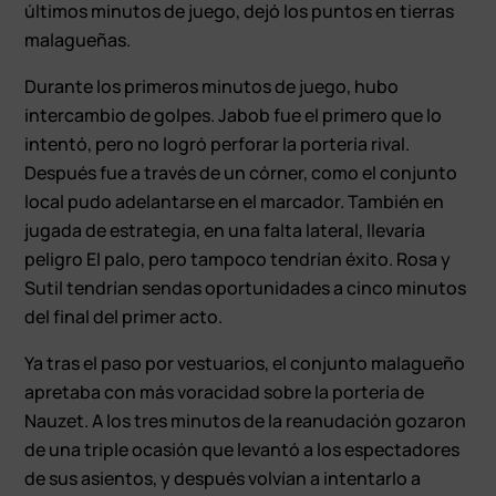
últimos minutos de juego, dejó los puntos en tierras
malagueñas.
Durante los primeros minutos de juego, hubo
intercambio de golpes. Jabob fue el primero que lo
intentó, pero no logró perforar la portería rival.
Después fue a través de un córner, como el conjunto
local pudo adelantarse en el marcador. También en
jugada de estrategia, en una falta lateral, llevaría
peligro El palo, pero tampoco tendrían éxito. Rosa y
Sutil tendrían sendas oportunidades a cinco minutos
del final del primer acto.
Ya tras el paso por vestuarios, el conjunto malagueño
apretaba con más voracidad sobre la portería de
Nauzet. A los tres minutos de la reanudación gozaron
de una triple ocasión que levantó a los espectadores
de sus asientos, y después volvían a intentarlo a