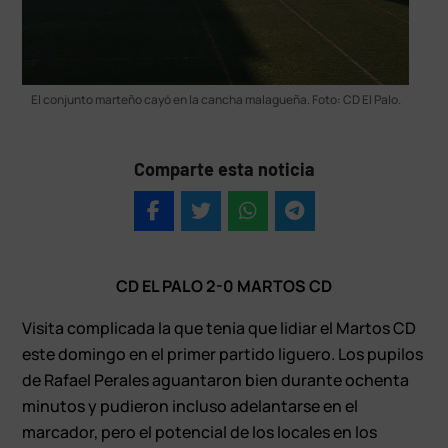
El conjunto marteño cayó en la cancha malagueña. Foto: CD El Palo.
Comparte esta noticia
CD EL PALO 2-0 MARTOS CD
Visita complicada la que tenía que lidiar el Martos CD
este domingo en el primer partido liguero. Los pupilos
de Rafael Perales aguantaron bien durante ochenta
minutos y pudieron incluso adelantarse en el
marcador, pero el potencial de los locales en los