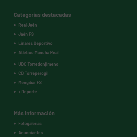
Categorías destacadas
Real Jaén
Jaén FS
Linares Deportivo
Atlético Mancha Real
UDC Torredonjimeno
CD Torreperogil
Mengíbar FS
+ Deporte
Más información
Fotogalerías
Anunciantes