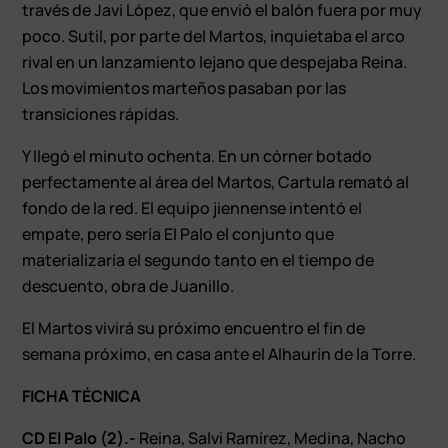
través de Javi López, que envió el balón fuera por muy
poco. Sutil, por parte del Martos, inquietaba el arco
rival en un lanzamiento lejano que despejaba Reina.
Los movimientos marteños pasaban por las
transiciones rápidas.
Y llegó el minuto ochenta. En un córner botado
perfectamente al área del Martos, Cartula remató al
fondo de la red. El equipo jiennense intentó el
empate, pero sería El Palo el conjunto que
materializaría el segundo tanto en el tiempo de
descuento, obra de Juanillo.
El Martos vivirá su próximo encuentro el fin de
semana próximo, en casa ante el Alhaurín de la Torre.
FICHA TÉCNICA
CD El Palo (2).-
Reina, Salvi Ramírez, Medina, Nacho