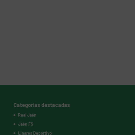
Categorías destacadas
Real Jaén
Jaén FS
Linares Deportivo