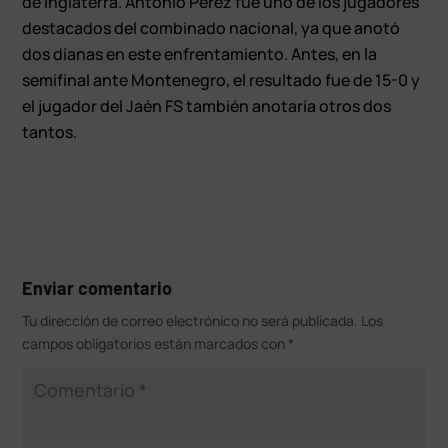
de Inglaterra. Antonio Pérez fue uno de los jugadores
destacados del combinado nacional, ya que anotó
dos dianas en este enfrentamiento. Antes, en la
semifinal ante Montenegro, el resultado fue de 15-0 y
el jugador del Jaén FS también anotaría otros dos
tantos.
Enviar comentario
Tu dirección de correo electrónico no será publicada.
Los
campos obligatorios están marcados con
*