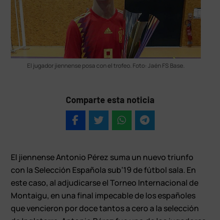
El jugador jiennense posa con el trofeo. Foto: Jaén FS Base.
Comparte esta noticia
El jiennense Antonio Pérez suma un nuevo triunfo
con la Selección Española sub’19 de fútbol sala. En
este caso, al adjudicarse el Torneo Internacional de
Montaigu, en una final impecable de los españoles
que vencieron por doce tantos a cero a la selección